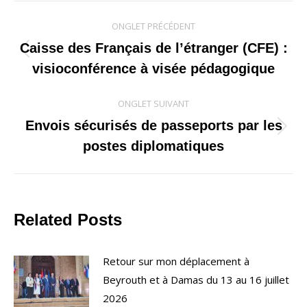
Navigation
ONGLET PRÉCÉDENT
de
Caisse des Français de l’étranger (CFE) :
Onglet
visioconférence à visée pédagogique
commentaire
précédent
ONGLET SUIVANT
Envois sécurisés de passeports par les
Onglet
postes diplomatiques
suivant
Related Posts
Retour sur mon déplacement à
Beyrouth et à Damas du 13 au 16 juillet
2026