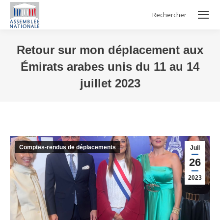
Rechercher
Search:
Retour sur mon déplacement aux
Émirats arabes unis du 11 au 14
juillet 2023
Vous êtes ici :
Comptes-rendus de déplacements
Juil
26
2023