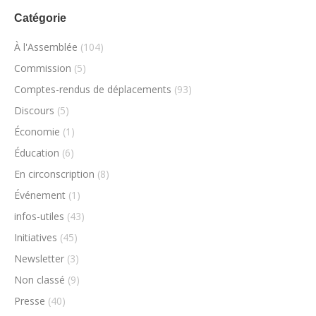
Catégorie
À l'Assemblée
(104)
Commission
(5)
Comptes-rendus de déplacements
(93)
Discours
(5)
Économie
(1)
Éducation
(6)
En circonscription
(8)
Événement
(1)
infos-utiles
(43)
Initiatives
(45)
Newsletter
(3)
Non classé
(9)
Presse
(40)