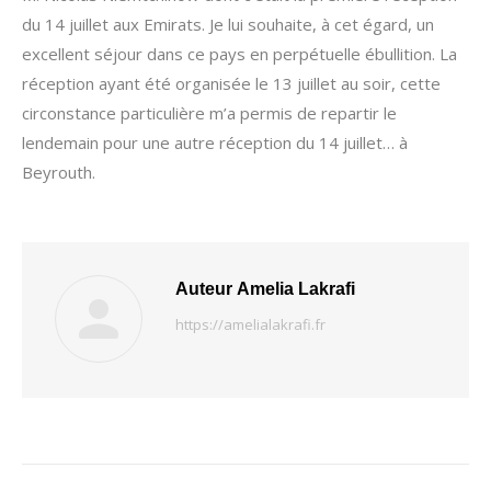
du 14 juillet aux Emirats. Je lui souhaite, à cet égard, un
excellent séjour dans ce pays en perpétuelle ébullition. La
réception ayant été organisée le 13 juillet au soir, cette
circonstance particulière m’a permis de repartir le
lendemain pour une autre réception du 14 juillet… à
Beyrouth.
Auteur
Amelia Lakrafi
https://amelialakrafi.fr
Navigation