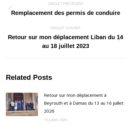
ONGLET PRÉCÉDENT
de
Onglet
Remplacement des permis de conduire
précédent
commentaire
ONGLET SUIVANT
Retour sur mon déplacement Liban du 14
Onglet
au 18 juillet 2023
suivant
Related Posts
Retour sur mon déplacement à
Beyrouth et à Damas du 13 au 16 juillet
2026
15 juillet 2026