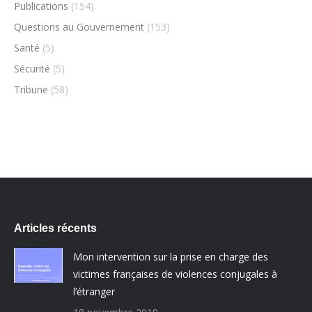
Publications
(154)
Questions au Gouvernement
(153)
Santé
(5)
Sécurité
(5)
Tribune
(58)
Articles récents
Mon intervention sur la prise en charge des
victimes françaises de violences conjugales à
l’étranger