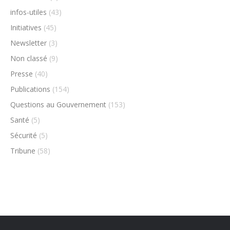
infos-utiles
(43)
Initiatives
(45)
Newsletter
(3)
Non classé
(9)
Presse
(40)
Publications
(154)
Questions au Gouvernement
(153)
Santé
(5)
Sécurité
(5)
Tribune
(58)