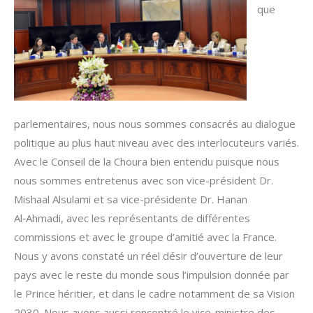
que
parlementaires, nous nous sommes consacrés au dialogue
politique au plus haut niveau avec des interlocuteurs variés.
Avec le Conseil de la Choura bien entendu puisque nous
nous sommes entretenus avec son vice-président Dr.
Mishaal Alsulami et sa vice-présidente Dr. Hanan
Al‑Ahmadi, avec les représentants de différentes
commissions et avec le groupe d’amitié avec la France.
Nous y avons constaté un réel désir d’ouverture de leur
pays avec le reste du monde sous l’impulsion donnée par
le Prince héritier, et dans le cadre notamment de sa Vision
2030. Nous avons aussi rencontré le vice-ministre des