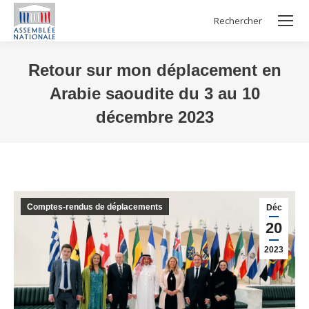
Rechercher
Search:
Retour sur mon déplacement en
Arabie saoudite du 3 au 10
décembre 2023
Vous êtes ici :
Comptes-rendus de déplacements
Déc
20
2023