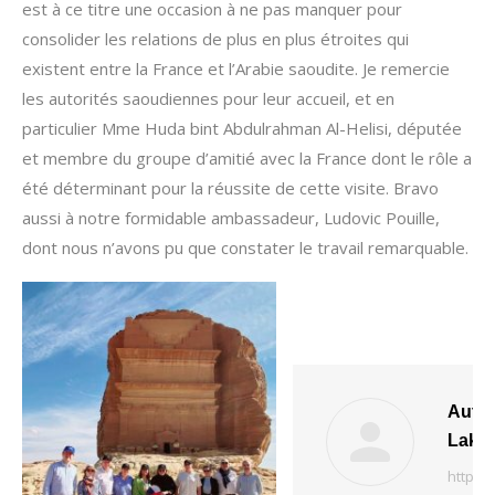
est à ce titre une occasion à ne pas manquer pour
consolider les relations de plus en plus étroites qui
existent entre la France et l’Arabie saoudite. Je remercie
les autorités saoudiennes pour leur accueil, et en
particulier Mme Huda bint Abdulrahman Al-Helisi, députée
et membre du groupe d’amitié avec la France dont le rôle a
été déterminant pour la réussite de cette visite. Bravo
aussi à notre formidable ambassadeur, Ludovic Pouille,
dont nous n’avons pu que constater le travail remarquable.
Aute
Lakra
https:/