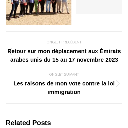
Navigation
ONGLET PRÉCÉDENT
de
Retour sur mon déplacement aux Émirats
Onglet
arabes unis du 15 au 17 novembre 2023
commentaire
précédent
ONGLET SUIVANT
Les raisons de mon vote contre la loi
Onglet
immigration
suivant
Related Posts