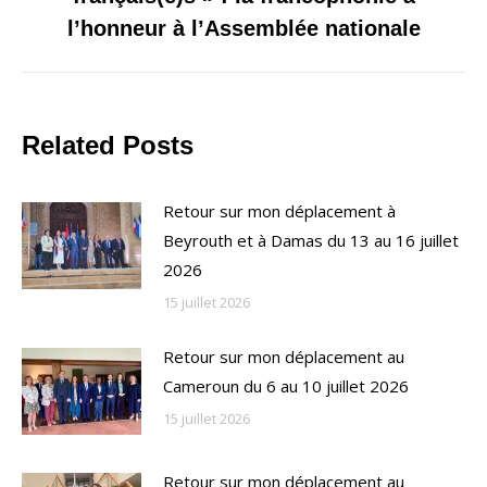
suivant
l’honneur à l’Assemblée nationale
Related Posts
Retour sur mon déplacement à
Beyrouth et à Damas du 13 au 16 juillet
2026
15 juillet 2026
Retour sur mon déplacement au
Cameroun du 6 au 10 juillet 2026
15 juillet 2026
Retour sur mon déplacement au