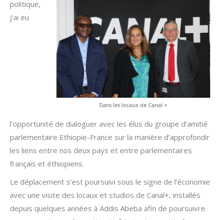
politique,
j’ai eu
Dans les locaux de Canal +
l’opportunité de dialoguer avec les élus du groupe d’amitié
parlementaire Ethiopie-France sur la manière d’approfondir
les liens entre nos deux pays et entre parlementaires
français et éthiopiens.
Le déplacement s’est poursuivi sous le signe de l’économie
avec une visite des locaux et studios de Canal+, installés
depuis quelques années à Addis Abeba afin de poursuivre