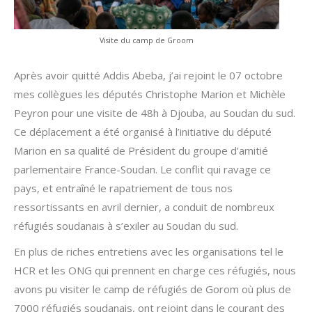
Visite du camp de Groom
Après avoir quitté Addis Abeba, j’ai rejoint le 07 octobre
mes collègues les députés Christophe Marion et Michèle
Peyron pour une visite de 48h à Djouba, au Soudan du sud.
Ce déplacement a été organisé à l’initiative du député
Marion en sa qualité de Président du groupe d’amitié
parlementaire France-Soudan. Le conflit qui ravage ce
pays, et entraîné le rapatriement de tous nos
ressortissants en avril dernier, a conduit de nombreux
réfugiés soudanais à s’exiler au Soudan du sud.
En plus de riches entretiens avec les organisations tel le
HCR et les ONG qui prennent en charge ces réfugiés, nous
avons pu visiter le camp de réfugiés de Gorom où plus de
7000 réfugiés soudanais, ont rejoint dans le courant des