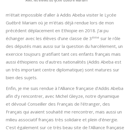
Avec les élèves du lycée Guébré Mariam
m’était impossible d’aller à Addis Abeba visiter le Lycée
Guébré Mariam où je m’étais déjà rendue lors de mon
précédent déplacement en Ethiopie en 2018. J’ai pu
ème
échanger avec les élèves d’une classe de 3
sur le rôle
des députés mais aussi sur la question du harcèlement, un
exercice toujours gratifiant tant ces enfants français mais
aussi éthiopiens ou d’autres nationalités (Addis Abeba est
un très important centre diplomatique) sont matures sur
bien des sujets.
Enfin, je me suis rendue à l’Alliance française d’Addis Abeba
afin d’y rencontrer, avec Michel Gleyze, notre dynamique
et dévoué Conseiller des Français de l’étranger, des
Français qui avaient souhaité me rencontrer, mais aussi un
milieu associatif français très solidaire et plein d’énergie.
C’est également sur ce très beau site de l’Alliance française