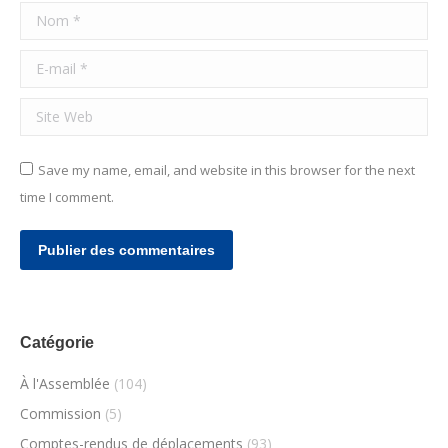
Nom *
E-mail *
Site Web
Save my name, email, and website in this browser for the next
time I comment.
Publier des commentaires
Catégorie
À l'Assemblée
(104)
Commission
(5)
Comptes-rendus de déplacements
(93)