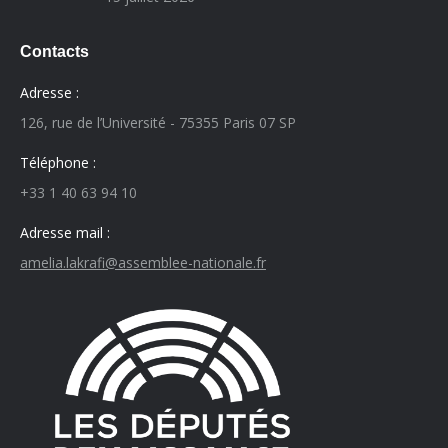
Contacts
Adresse :
126, rue de l’Université - 75355 Paris 07 SP
Téléphone :
+33 1 40 63 94 10
Adresse mail :
amelia.lakrafi@assemblee-nationale.fr