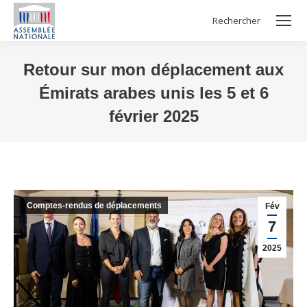
Rechercher
Search:
Retour sur mon déplacement aux
Émirats arabes unis les 5 et 6
février 2025
Vous êtes ici :
Comptes-rendus de déplacements
Fév
7
2025