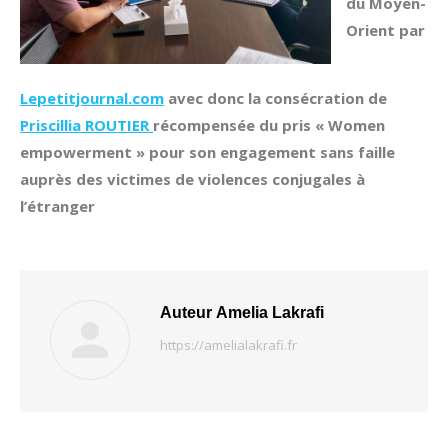
du Moyen-
Orient par
Lepetitjournal.com
avec donc la consécration de
Priscillia ROUTIER
récompensée du pris « Women
empowerment » pour son engagement sans faille
auprès des victimes de violences conjugales à
l’étranger
Auteur
Amelia Lakrafi
https://amelialakrafi.fr