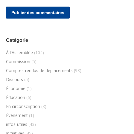
Publier des commentaires
Catégorie
À l'Assemblée
(104)
Commission
(5)
Comptes-rendus de déplacements
(93)
Discours
(5)
Économie
(1)
Éducation
(6)
En circonscription
(8)
Événement
(1)
infos-utiles
(43)
Initiatives
(45)