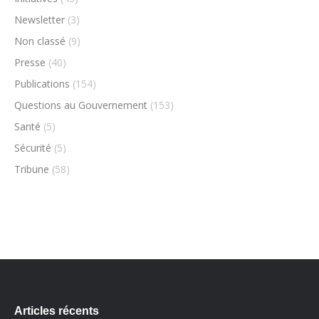
Newsletter
(3)
Non classé
(9)
Presse
(40)
Publications
(154)
Questions au Gouvernement
(153)
Santé
(5)
Sécurité
(5)
Tribune
(58)
Articles récents