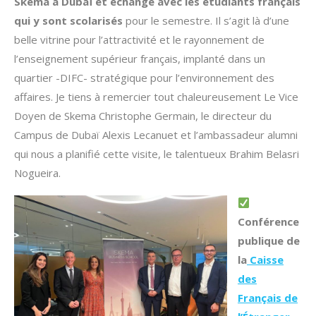
Skema à Dubaï et échange avec les étudiants français
qui y sont scolarisés
pour le semestre. Il s’agit là d’une
belle vitrine pour l’attractivité et le rayonnement de
l’enseignement supérieur français, implanté dans un
quartier -DIFC- stratégique pour l’environnement des
affaires. Je tiens à remercier tout chaleureusement Le Vice
Doyen de Skema Christophe Germain, le directeur du
Campus de Dubaï Alexis Lecanuet et l’ambassadeur alumni
qui nous a planifié cette visite, le talentueux Brahim Belasri
Nogueira.
Conférence
publique de
la
Caisse
des
Français de