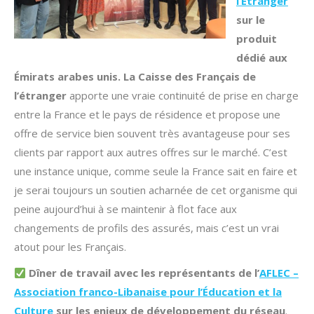
l’Étranger
sur le
produit
dédié aux
Émirats arabes unis. La Caisse des Français de
l’étranger
apporte une vraie continuité de prise en charge
entre la France et le pays de résidence et propose une
offre de service bien souvent très avantageuse pour ses
clients par rapport aux autres offres sur le marché. C’est
une instance unique, comme seule la France sait en faire et
je serai toujours un soutien acharnée de cet organisme qui
peine aujourd’hui à se maintenir à flot face aux
changements de profils des assurés, mais c’est un vrai
atout pour les Français.
Dîner de travail avec les représentants de l’
AFLEC –
Association franco-Libanaise pour l’Éducation et la
Culture
sur les enjeux de développement du réseau
.