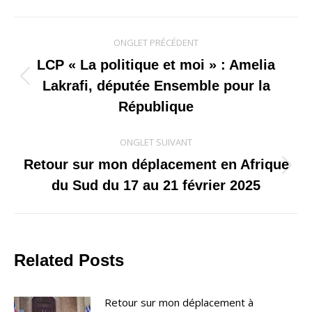
Navigation
ONGLET PRÉCÉDENT
de
LCP « La politique et moi » : Amelia
Onglet
Lakrafi, députée Ensemble pour la
commentaire
précédent
République
ONGLET SUIVANT
Retour sur mon déplacement en Afrique
Onglet
du Sud du 17 au 21 février 2025
suivant
Related Posts
Retour sur mon déplacement à