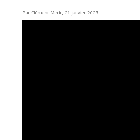
Par Clément Meric, 21 janvier 2025