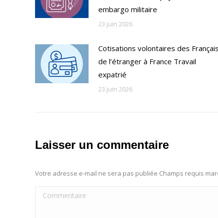
embargo militaire
23 juin 2026
Cotisations volontaires des Françai
de l’étranger à France Travail
expatrié
23 juin 2026
Laisser un commentaire
Votre adresse e-mail ne sera pas publiée Champs requis ma
Commentaire