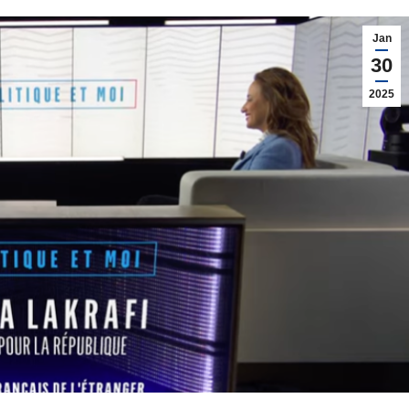
Jan
30
2025