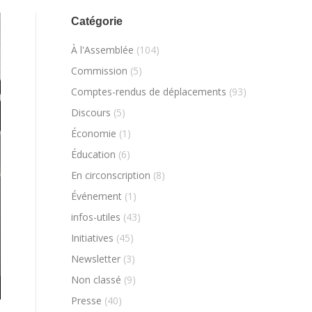
Catégorie
À l'Assemblée
(104)
Commission
(5)
Comptes-rendus de déplacements
(93)
Discours
(5)
Économie
(1)
Éducation
(6)
En circonscription
(8)
Événement
(1)
infos-utiles
(43)
Initiatives
(45)
Newsletter
(3)
Non classé
(9)
Presse
(40)