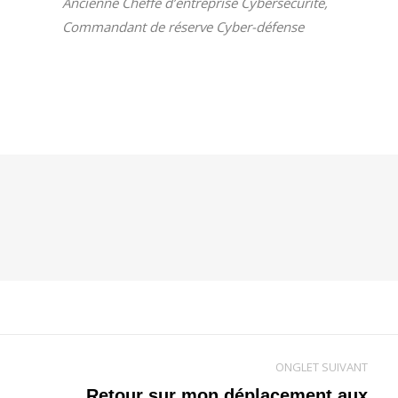
Ancienne Cheffe d’entreprise Cybersécurité,
Commandant de réserve Cyber-défense
ONGLET SUIVANT
Retour sur mon déplacement aux