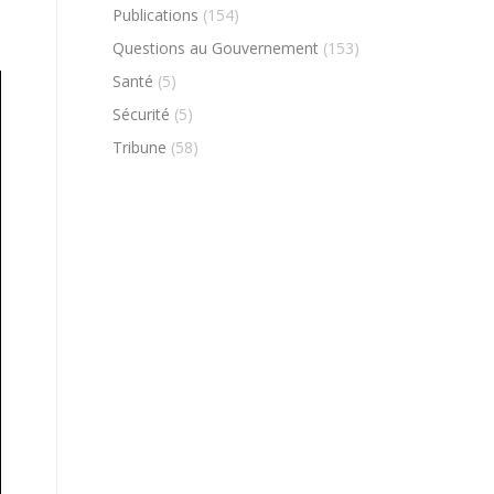
Publications
(154)
Questions au Gouvernement
(153)
Santé
(5)
Sécurité
(5)
Tribune
(58)