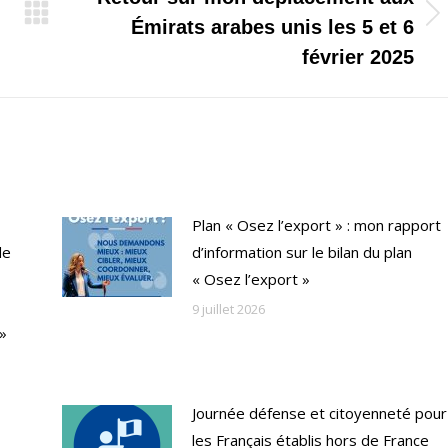
Onglet
Émirats arabes unis les 5 et 6
suivant
février 2025
Plan « Osez l’export » : mon rapport
de
d’information sur le bilan du plan
« Osez l’export »
9 juillet 2026
 »
Journée défense et citoyenneté pour
les Français établis hors de France