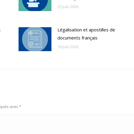
23 juin 2026
s
Légalisation et apostilles de
documents français
18 juin 2026
rqués avec
*