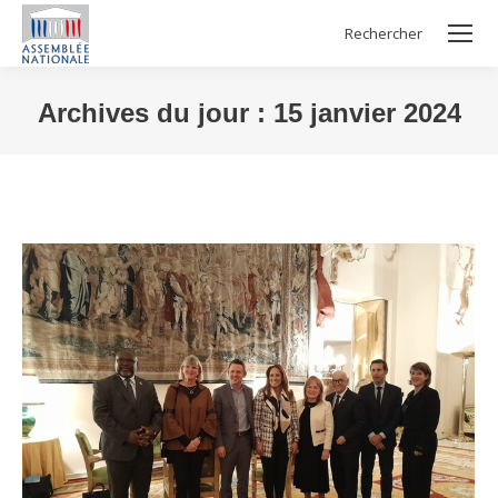
Rechercher
Search:
Archives du jour :
15 janvier 2024
Vous êtes ici :