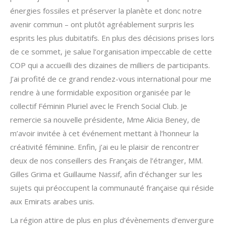
énergies fossiles et préserver la planète et donc notre
avenir commun – ont plutôt agréablement surpris les
esprits les plus dubitatifs. En plus des décisions prises lors
de ce sommet, je salue l’organisation impeccable de cette
COP qui a accueilli des dizaines de milliers de participants.
J’ai profité de ce grand rendez-vous international pour me
rendre à une formidable exposition organisée par le
collectif Féminin Pluriel avec le French Social Club. Je
remercie sa nouvelle présidente, Mme Alicia Beney, de
m’avoir invitée à cet événement mettant à l’honneur la
créativité féminine. Enfin, j’ai eu le plaisir de rencontrer
deux de nos conseillers des Français de l’étranger, MM.
Gilles Grima et Guillaume Nassif, afin d’échanger sur les
sujets qui préoccupent la communauté française qui réside
aux Emirats arabes unis.
La région attire de plus en plus d’évènements d’envergure