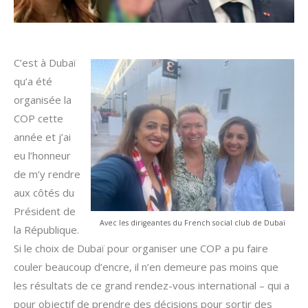
C’est à Dubaï
qu’a été
organisée la
COP cette
année et j’ai
eu l’honneur
de m’y rendre
aux côtés du
Président de
Avec les dirigeantes du French social club de Dubaï
la République.
Si le choix de Dubaï pour organiser une COP a pu faire
couler beaucoup d’encre, il n’en demeure pas moins que
les résultats de ce grand rendez-vous international – qui a
pour objectif de prendre des décisions pour sortir des