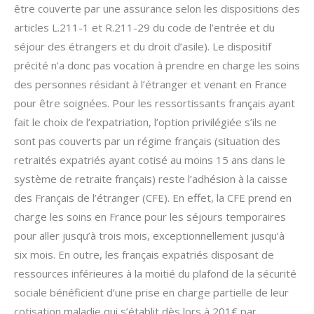
être couverte par une assurance selon les dispositions des
articles L.211-1 et R.211-29 du code de l’entrée et du
séjour des étrangers et du droit d’asile). Le dispositif
précité n’a donc pas vocation à prendre en charge les soins
des personnes résidant à l’étranger et venant en France
pour être soignées. Pour les ressortissants français ayant
fait le choix de l’expatriation, l’option privilégiée s’ils ne
sont pas couverts par un régime français (situation des
retraités expatriés ayant cotisé au moins 15 ans dans le
système de retraite français) reste l’adhésion à la caisse
des Français de l’étranger (CFE). En effet, la CFE prend en
charge les soins en France pour les séjours temporaires
pour aller jusqu’à trois mois, exceptionnellement jusqu’à
six mois. En outre, les français expatriés disposant de
ressources inférieures à la moitié du plafond de la sécurité
sociale bénéficient d’une prise en charge partielle de leur
cotisation maladie qui s’établit dès lors à 201€ par