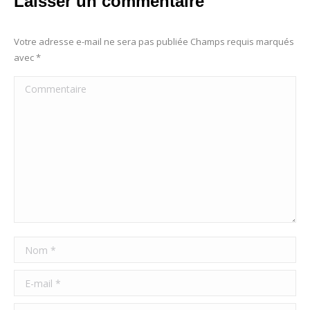
Laisser un commentaire
Votre adresse e-mail ne sera pas publiée Champs requis marqués
avec
*
Commentaire
Nom *
E-mail *