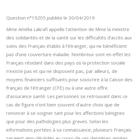
Question n°19205 publiée le 30/04/2019
Mme Amélia Lakrafi appelle l’attention de Mme la ministre
des solidarités et de la santé sur les difficultés d’accès aux
soins des Français établis à l’étranger, qui ne bénéficient
pas d’une couverture maladie. Nombreux sont en effet les
Français résidant dans des pays où la protection sociale
n’existe pas et qui ne disposent pas, par ailleurs, de
moyens financiers suffisants pour souscrire à la Caisse des
français de l’étranger (CFE) ou à une autre offre
d’assurance santé. Les personnes se retrouvant dans ce
cas de figure n’ont bien souvent d’autre choix que de
renoncer à se soigner tant pour les affections bénignes
que pour des pathologies plus graves. Selon les
informations portées à sa connaissance, plusieurs Français
seraient ainsi décédés au cours de ces dernières années