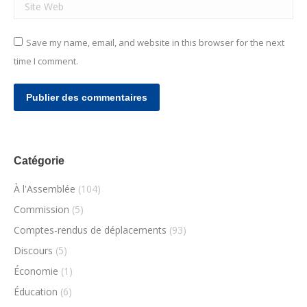
Site Web
Save my name, email, and website in this browser for the next
time I comment.
Publier des commentaires
Catégorie
À l'Assemblée
(104)
Commission
(5)
Comptes-rendus de déplacements
(93)
Discours
(5)
Économie
(1)
Éducation
(6)