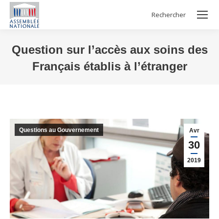
Rechercher
Search:
Question sur l’accès aux soins des
Français établis à l’étranger
Vous êtes ici :
Questions au Gouvernement
Avr
30
2019