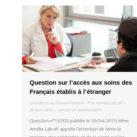
Question sur l’accès aux soins des
Français établis à l’étranger
Questions au Gouvernement
Par
Amelia Lakrafi
30 avril 2019
Laisser un commentaire
Question n°19205 publiée le 30/04/2019 Mme
Amélia Lakrafi appelle l’attention de Mme la