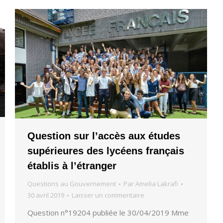
Question sur l’accès aux études
supérieures des lycéens français
établis à l’étranger
Questions au Gouvernement
Par
Amelia Lakrafi
30 avril 2019
Laisser un commentaire
Question n°19204 publiée le 30/04/2019 Mme