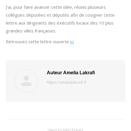
J’ai, pour faire avancer cette idée, réunis plusieurs
collègues députées et députés afin de cosigner cette
lettre aux dirigeants des exécutifs locaux des 10 plus
grandes villes françaises.
Retrouvez cette lettre ouverte
ici
Auteur
Amelia Lakrafi
https://amelialakrafi.fr
Navigation
ONGLET PRÉCÉDENT