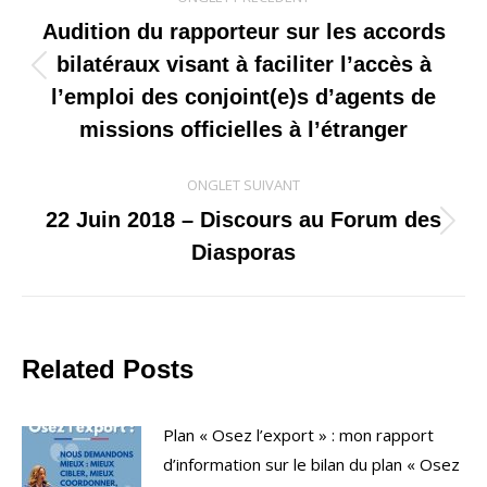
de
Audition du rapporteur sur les accords
bilatéraux visant à faciliter l’accès à
commentaire
Onglet
l’emploi des conjoint(e)s d’agents de
précédent
missions officielles à l’étranger
ONGLET SUIVANT
22 Juin 2018 – Discours au Forum des
Onglet
Diasporas
suivant
Related Posts
Plan « Osez l’export » : mon rapport
d’information sur le bilan du plan « Osez