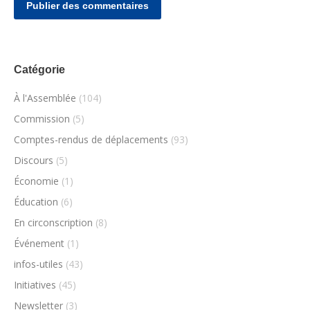
Publier des commentaires
Catégorie
À l'Assemblée
(104)
Commission
(5)
Comptes-rendus de déplacements
(93)
Discours
(5)
Économie
(1)
Éducation
(6)
En circonscription
(8)
Événement
(1)
infos-utiles
(43)
Initiatives
(45)
Newsletter
(3)