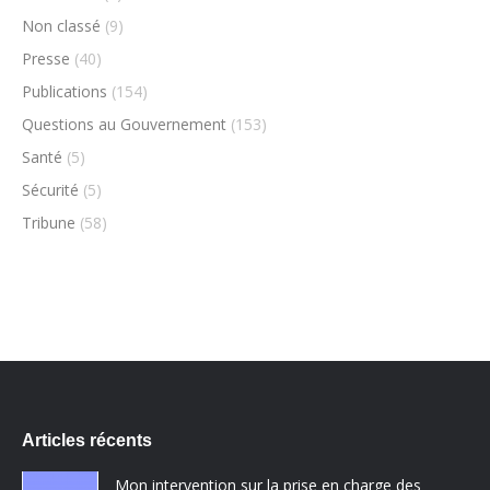
Non classé
(9)
Presse
(40)
Publications
(154)
Questions au Gouvernement
(153)
Santé
(5)
Sécurité
(5)
Tribune
(58)
Articles récents
Mon intervention sur la prise en charge des