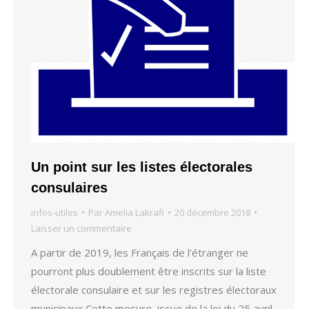
Un point sur les listes électorales
consulaires
infos-utiles
Par
Amelia Lakrafi
20 décembre 2018
Laisser un commentaire
A partir de 2019, les Français de l’étranger ne
pourront plus doublement être inscrits sur la liste
électorale consulaire et sur les registres électoraux
municipaux Cette mesure, issue de la loi du 25 avril