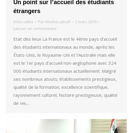
Un point sur l’accueil des étudiants
étrangers
infos-utiles
Par
Amelia Lakrafi
5 mars 2019
Laisser un commentaire
Etat des lieux La France est le 4ème pays d’accueil
des étudiants internationaux au monde, après les
États-Unis, le Royaume-Uni et l’Australie mais elle
est le 1er pays d’accueil non-anglophone avec 324
000 étudiants internationaux actuellement. Malgré
ses nombreux atouts; établissements prestigieux,
qualité de la formation, excellence scientifique,
rayonnement culturel, histoire prestigieuse, qualité
de vie,…