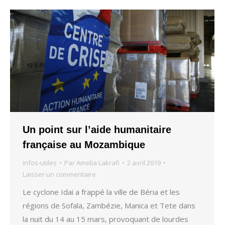
Un point sur l’aide humanitaire
française au Mozambique
infos-utiles
Par
Amelia Lakrafi
2 avril 2019
Laisser un commentaire
Le cyclone Idai a frappé la ville de Béria et les
régions de Sofala, Zambézie, Manica et Tete dans
la nuit du 14 au 15 mars, provoquant de lourdes