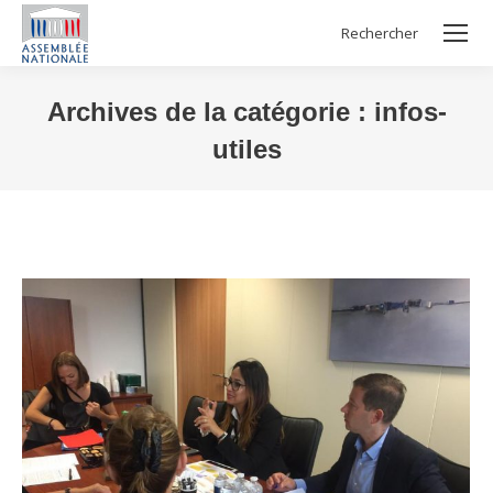
Rechercher
Search:
Archives de la catégorie :
infos-
utiles
Vous êtes ici :