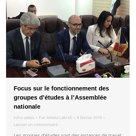
Focus sur le fonctionnement des
groupes d’études à l’Assemblée
nationale
infos-utiles
Par
Amelia Lakrafi
8 février 2019
Laisser un commentaire
Les groupes d’études sont des instances de travail