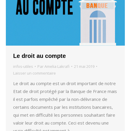
Le droit au compte
infos-utiles
Par
Amelia Lakrafi
21 mai 2019
Laisser un commentaire
Le droit au compte est un droit important de notre
Etat de droit protégé par la Banque de France mais
il est parfois empêché par la non-délivrance de
certains documents par les institutions bancaires,
qui met en difficulté les personnes souhaitant faire
valoir leur droit au compte. Ceci est devenu une
vraie difficulté notamment à…