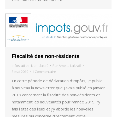
Fiscalité des non-résidents
infos-utiles
,
Non classé
Par
Amelia Lakrafi
3 mai 2019
1 Commentaire
En cette période de déclaration d’impôts, je publie
à nouveau la newsletter que j’avais publié en Janvier
2019 concernant la fiscalité des non-résidents et
notamment les nouveautés pour l’année 2019. J’y
fais l’état des lieux et j’y aborde les nouvelles
mesures qui concerne directement votre