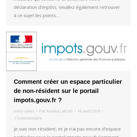
déclaration d’impôts. Veuillez également retrouver
à ce sujet les points…
Comment créer un espace particulier
de non-résident sur le portail
impots.gouv.fr ?
infos-utiles
Par
Amelia Lakrafi
16 avril 2019
1 Commentaire
Je suis non-résident, et je n’ai pas encore d’espace
particulier sous le portail impots.gouv.fr Comment