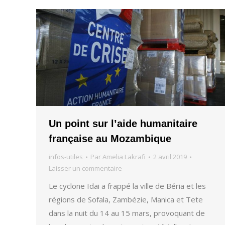
Un point sur l’aide humanitaire
française au Mozambique
infos-utiles
Par
Amelia Lakrafi
2 avril 2019
Laisser un commentaire
Le cyclone Idai a frappé la ville de Béria et les
régions de Sofala, Zambézie, Manica et Tete
dans la nuit du 14 au 15 mars, provoquant de