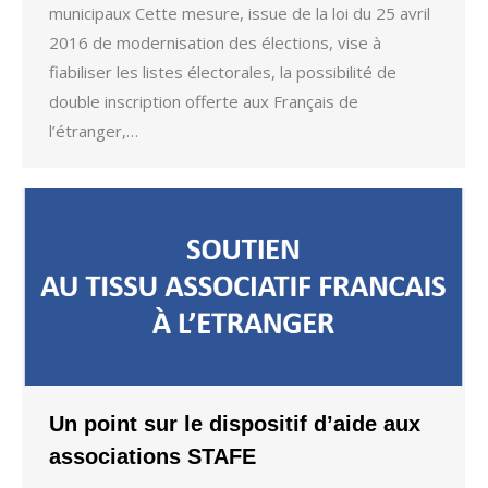
municipaux Cette mesure, issue de la loi du 25 avril
2016 de modernisation des élections, vise à
fiabiliser les listes électorales, la possibilité de
double inscription offerte aux Français de
l’étranger,…
Un point sur le dispositif d’aide aux
associations STAFE