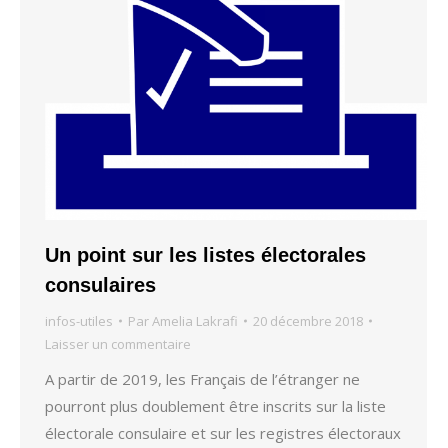
Un point sur les listes électorales
consulaires
infos-utiles
Par
Amelia Lakrafi
20 décembre 2018
Laisser un commentaire
A partir de 2019, les Français de l’étranger ne
pourront plus doublement être inscrits sur la liste
électorale consulaire et sur les registres électoraux