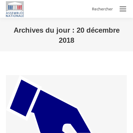
Rechercher
Search:
Archives du jour :
20 décembre
2018
Vous êtes ici :