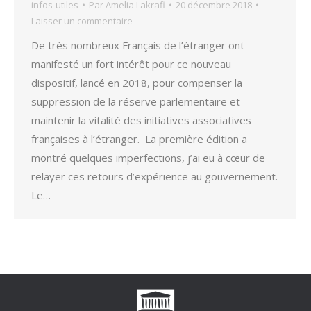
infos-utiles
Par
Amelia Lakrafi
20 décembre 2018
Laisser un commentaire
De très nombreux Français de l’étranger ont
manifesté un fort intérêt pour ce nouveau
dispositif, lancé en 2018, pour compenser la
suppression de la réserve parlementaire et
maintenir la vitalité des initiatives associatives
françaises à l’étranger. La première édition a
montré quelques imperfections, j’ai eu à cœur de
relayer ces retours d’expérience au gouvernement.
Le…