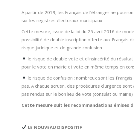
A partir de 2019, les Français de l’étranger ne pourront
sur les registres électoraux municipaux
Cette mesure, issue de la loi du 25 avril 2016 de moderni
possibilité de double inscription offerte aux Français d
risque juridique et de grande confusion
le risque de double vote et d’insincérité du résultat
pour le vote en mairie et vote en même temps en con
le risque de confusion : nombreux sont les Français qu
pas. A chaque scrutin, des procédures d’urgence sont 
pas rendus sur le bon lieu de vote (consulat ou mairie) 
Cette mesure suit les recommandations émises de 
LE NOUVEAU DISPOSITIF