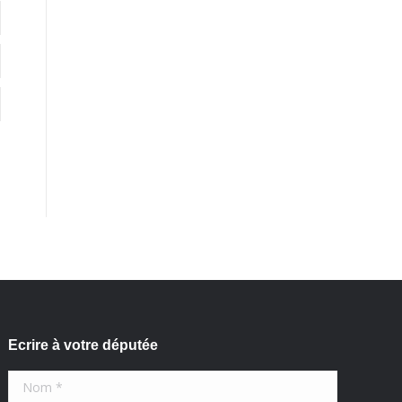
Ecrire à votre députée
Nom *