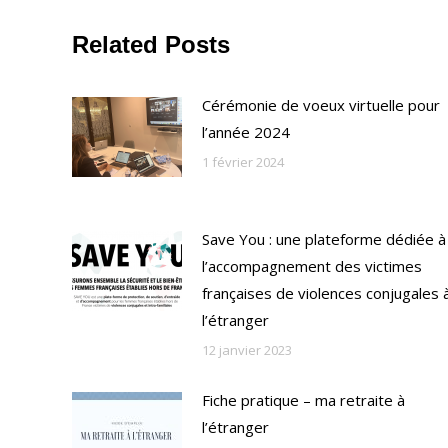
Related Posts
Cérémonie de voeux virtuelle pour
l’année 2024
1 février 2024
Save You : une plateforme dédiée à
l’accompagnement des victimes
françaises de violences conjugales 
l’étranger
12 janvier 2023
Fiche pratique – ma retraite à
l’étranger