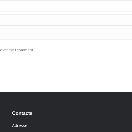
ext time I comment.
Contacts
Adresse :