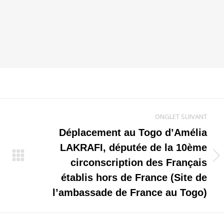
ONGLET SUIVANT
Déplacement au Togo d’Amélia
LAKRAFI, députée de la 10ème
Onglet
circonscription des Français
suivant
établis hors de France (Site de
l’ambassade de France au Togo)