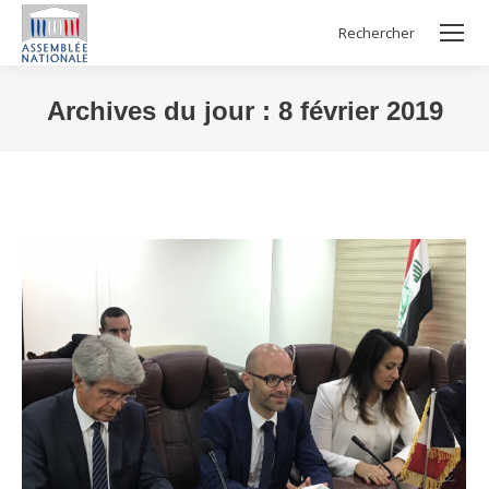
Rechercher
Search:
Archives du jour :
8 février 2019
Vous êtes ici :