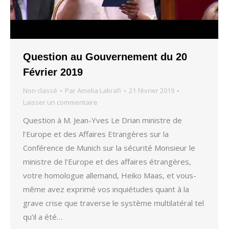
Question au Gouvernement du 20
Février 2019
Non classé
Par
Amelia Lakrafi
21 février 2019
Laisser un commentaire
Question à M. Jean-Yves Le Drian ministre de
l’Europe et des Affaires Etrangères sur la
Conférence de Munich sur la sécurité Monsieur le
ministre de l’Europe et des affaires étrangères,
votre homologue allemand, Heiko Maas, et vous-
même avez exprimé vos inquiétudes quant à la
grave crise que traverse le système multilatéral tel
qu’il a été…