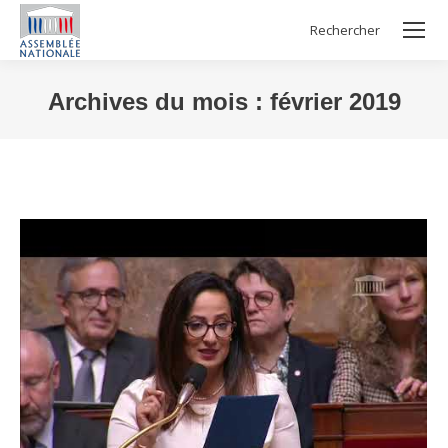
Rechercher
Search:
Archives du mois :
février 2019
Vous êtes ici :