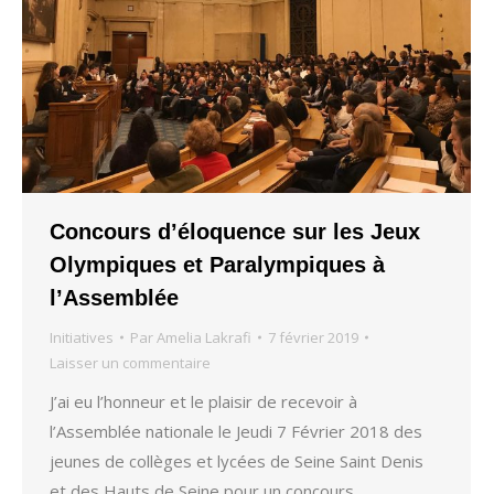
Concours d’éloquence sur les Jeux
Olympiques et Paralympiques à
l’Assemblée
Initiatives
Par
Amelia Lakrafi
7 février 2019
Laisser un commentaire
J’ai eu l’honneur et le plaisir de recevoir à
l’Assemblée nationale le Jeudi 7 Février 2018 des
jeunes de collèges et lycées de Seine Saint Denis
et des Hauts de Seine pour un concours