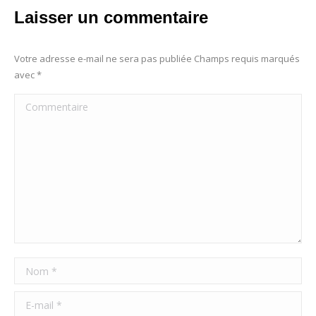
Laisser un commentaire
Votre adresse e-mail ne sera pas publiée Champs requis marqués
avec
*
Commentaire
Nom *
E-mail *