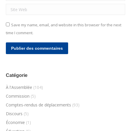
Site Web
Save my name, email, and website in this browser for the next
time I comment.
Publier des commentaires
Catégorie
À l'Assemblée
(104)
Commission
(5)
Comptes-rendus de déplacements
(93)
Discours
(5)
Économie
(1)