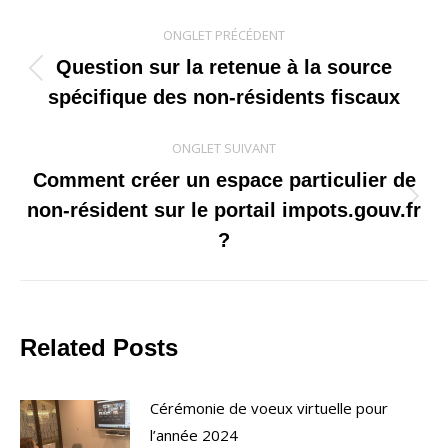
Navigation
ONGLET PRÉCÉDENT
de
Question sur la retenue à la source
Onglet
spécifique des non-résidents fiscaux
commentaire
précédent
ONGLET SUIVANT
Comment créer un espace particulier de
Onglet
non-résident sur le portail impots.gouv.fr
suivant
?
Related Posts
Cérémonie de voeux virtuelle pour
l’année 2024