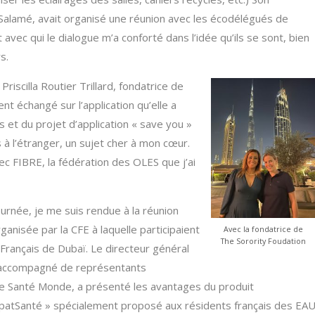
 Salamé, avait organisé une réunion avec les écodélégués de
avec qui le dialogue m’a conforté dans l’idée qu’ils se sont, bien
rs.
iscilla Routier Trillard, fondatrice de
t échangé sur l’application qu’elle a
 et du projet d’application « save you »
 à l’étranger, un sujet cher à mon cœur.
ec FIBRE, la fédération des OLES que j’ai
ournée, je me suis rendue à la réunion
ganisée par la CFE à laquelle participaient
Avec la fondatrice de
The Sorority Foudation
Français de Dubaï. Le directeur général
 accompagné de représentants
e Santé Monde, a présenté les avantages du produit
patSanté » spécialement proposé aux résidents français des EA