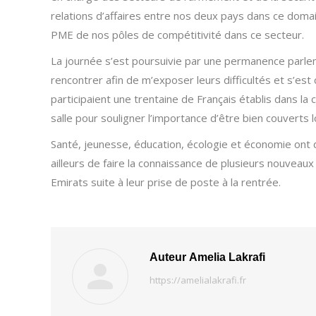
relations d’affaires entre nos deux pays dans ce domain
PME de nos pôles de compétitivité dans ce secteur.
La journée s’est poursuivie par une permanence parlem
rencontrer afin de m’exposer leurs difficultés et s’est
participaient une trentaine de Français établis dans la 
salle pour souligner l’importance d’être bien couverts l
Santé, jeunesse, éducation, écologie et économie ont
ailleurs de faire la connaissance de plusieurs nouveau
Emirats suite à leur prise de poste à la rentrée.
Auteur
Amelia Lakrafi
https://amelialakrafi.fr