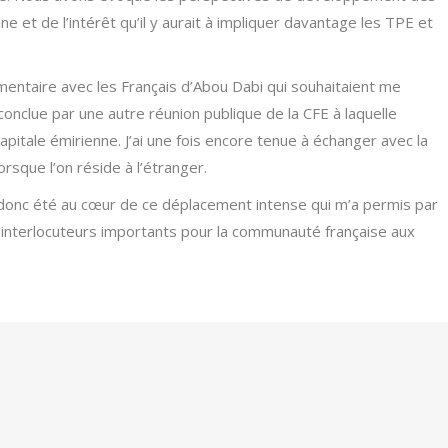
e et de l’intérêt qu’il y aurait à impliquer davantage les TPE et
entaire avec les Français d’Abou Dabi qui souhaitaient me
 conclue par une autre réunion publique de la CFE à laquelle
capitale émirienne. J’ai une fois encore tenue à échanger avec la
orsque l’on réside à l’étranger.
 donc été au cœur de ce déplacement intense qui m’a permis par
x interlocuteurs importants pour la communauté française aux