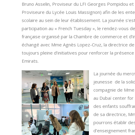
Bruno Asselin, Proviseur du LFI Georges Pompidou e
Proviseure du Lycée Louis Massignon) afin de les ente
scolaire au sein de leur établissement. La journée s’e
participation au « French Tuesday », le rendez-vous d
française organisé par la Chambre de commerce et d’in
échangé avec Mme Agnès Lopez-Cruz, la directrice de
toujours pleine d’initiatives pour renforcer la présen
Emirats.
La journée du mercr
jeunesse de la solid
compagnie de Mme M
au Dubaï center for
des enfants souffra
de sa directrice, M
pourrons établir de
d’enseignement fran