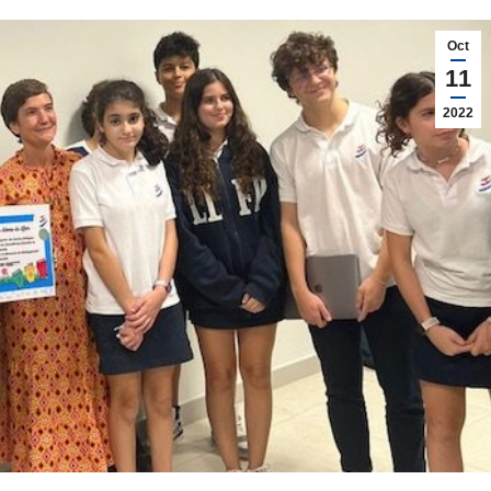
Oct
11
2022