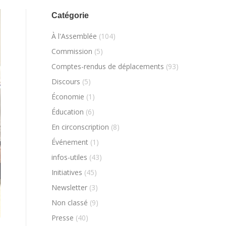
Catégorie
À l'Assemblée
(104)
Commission
(5)
Comptes-rendus de déplacements
(93)
Discours
(5)
Économie
(1)
Éducation
(6)
En circonscription
(8)
Événement
(1)
infos-utiles
(43)
Initiatives
(45)
Newsletter
(3)
Non classé
(9)
Presse
(40)