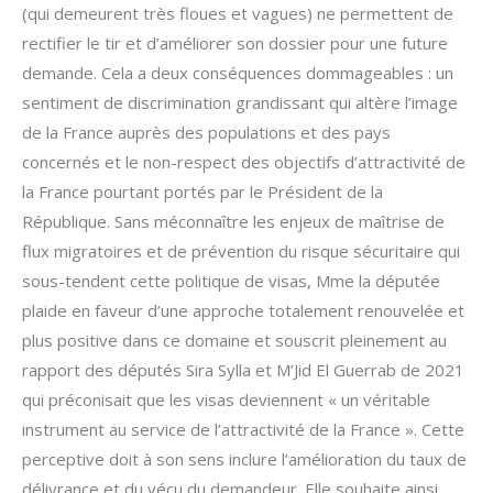
(qui demeurent très floues et vagues) ne permettent de
rectifier le tir et d’améliorer son dossier pour une future
demande. Cela a deux conséquences dommageables : un
sentiment de discrimination grandissant qui altère l’image
de la France auprès des populations et des pays
concernés et le non-respect des objectifs d’attractivité de
la France pourtant portés par le Président de la
République. Sans méconnaître les enjeux de maîtrise de
flux migratoires et de prévention du risque sécuritaire qui
sous-tendent cette politique de visas, Mme la députée
plaide en faveur d’une approche totalement renouvelée et
plus positive dans ce domaine et souscrit pleinement au
rapport des députés Sira Sylla et M’Jid El Guerrab de 2021
qui préconisait que les visas deviennent « un véritable
instrument au service de l’attractivité de la France ». Cette
perceptive doit à son sens inclure l’amélioration du taux de
délivrance et du vécu du demandeur. Elle souhaite ainsi