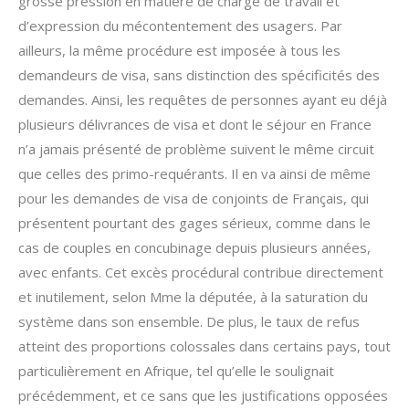
grosse pression en matière de charge de travail et
d’expression du mécontentement des usagers. Par
ailleurs, la même procédure est imposée à tous les
demandeurs de visa, sans distinction des spécificités des
demandes. Ainsi, les requêtes de personnes ayant eu déjà
plusieurs délivrances de visa et dont le séjour en France
n’a jamais présenté de problème suivent le même circuit
que celles des primo-requérants. Il en va ainsi de même
pour les demandes de visa de conjoints de Français, qui
présentent pourtant des gages sérieux, comme dans le
cas de couples en concubinage depuis plusieurs années,
avec enfants. Cet excès procédural contribue directement
et inutilement, selon Mme la députée, à la saturation du
système dans son ensemble. De plus, le taux de refus
atteint des proportions colossales dans certains pays, tout
particulièrement en Afrique, tel qu’elle le soulignait
précédemment, et ce sans que les justifications opposées