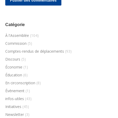
Publier des commentaires
Catégorie
À l'Assemblée
(104)
Commission
(5)
Comptes-rendus de déplacements
(93)
Discours
(5)
Économie
(1)
Éducation
(6)
En circonscription
(8)
Événement
(1)
infos-utiles
(43)
Initiatives
(45)
Newsletter
(3)