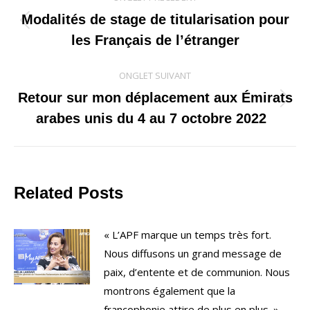
de
Modalités de stage de titularisation pour
Onglet
les Français de l’étranger
commentaire
précédent
ONGLET SUIVANT
Retour sur mon déplacement aux Émirats
Onglet
arabes unis du 4 au 7 octobre 2022
suivant
Related Posts
« L’APF marque un temps très fort.
Nous diffusons un grand message de
paix, d’entente et de communion. Nous
montrons également que la
francophonie attire de plus en plus. »