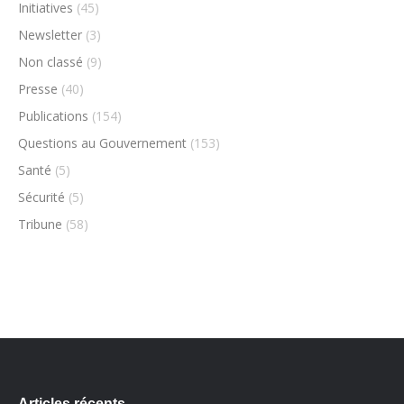
Initiatives
(45)
Newsletter
(3)
Non classé
(9)
Presse
(40)
Publications
(154)
Questions au Gouvernement
(153)
Santé
(5)
Sécurité
(5)
Tribune
(58)
Articles récents