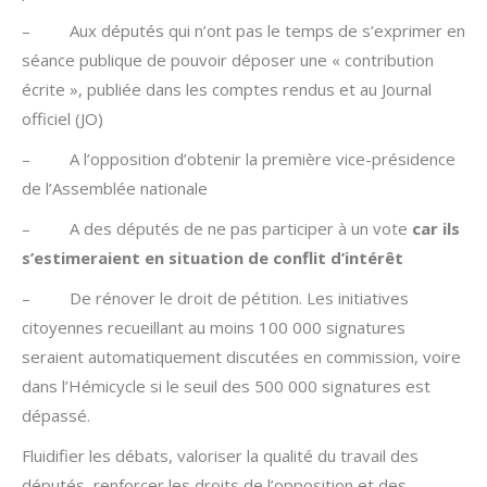
– Aux députés qui n’ont pas le temps de s’exprimer en
séance publique de pouvoir déposer une « contribution
écrite », publiée dans les comptes rendus et au Journal
officiel (JO)
– A l’opposition d’obtenir la première vice-présidence
de l’Assemblée nationale
– A des députés de ne pas participer à un vote
car ils
s’estimeraient en situation de conflit d’intérêt
– De rénover le droit de pétition. Les initiatives
citoyennes recueillant au moins 100 000 signatures
seraient automatiquement discutées en commission, voire
dans l’Hémicycle si le seuil des 500 000 signatures est
dépassé.
Fluidifier les débats, valoriser la qualité du travail des
députés, renforcer les droits de l’opposition et des