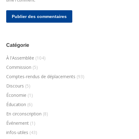
time I comment.
Publier des commentaires
Catégorie
À l'Assemblée
(104)
Commission
(5)
Comptes-rendus de déplacements
(93)
Discours
(5)
Économie
(1)
Éducation
(6)
En circonscription
(8)
Événement
(1)
infos-utiles
(43)