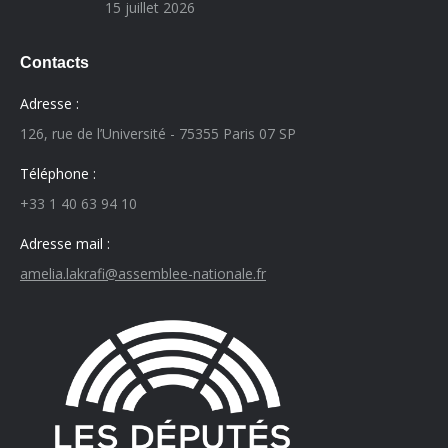
15 juillet 2026
Contacts
Adresse :
126, rue de l’Université - 75355 Paris 07 SP
Téléphone :
+33 1 40 63 94 10
Adresse mail :
amelia.lakrafi@assemblee-nationale.fr