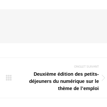
ONGLET SUIVANT
Deuxième édition des petits-
Onglet
déjeuners du numérique sur le
suivant
thème de l’emploi