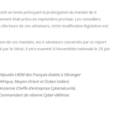
sité un texte prévoyant la prolongation du mandat de 6
llement était prévu en septembre prochain. Les conseillers
s électeurs de ces sénateurs, cette modification législative est
ation de ces mandats, les 6 sénateurs concernés par ce report
par le Sénat, il sera examiné à l’Assemblée nationale le 29 juin