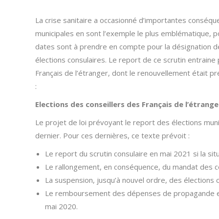
La crise sanitaire a occasionné d’importantes conséquen
municipales en sont l’exemple le plus emblématique, p
dates sont à prendre en compte pour la désignation de 
élections consulaires. Le report de ce scrutin entrain
Français de l’étranger, dont le renouvellement était p
:
Elections des conseillers des Français de l’étrange
Le projet de loi prévoyant le report des élections muni
dernier. Pour ces dernières, ce texte prévoit :
Le report du scrutin consulaire en mai 2021 si la sit
Le rallongement, en conséquence, du mandat des con
La suspension, jusqu’à nouvel ordre, des élections c
Le remboursement des dépenses de propagande enga
mai 2020.