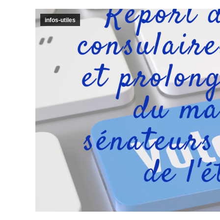
infos-utiles