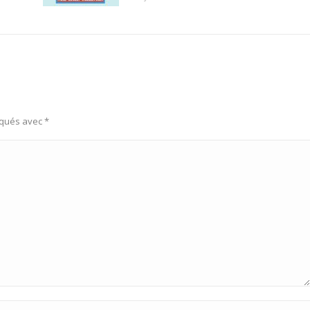
rqués avec
*