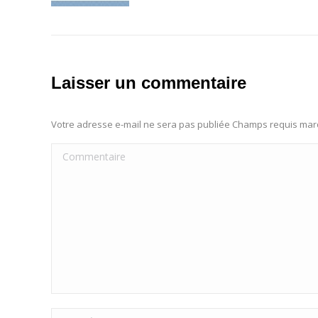
Laisser un commentaire
Votre adresse e-mail ne sera pas publiée Champs requis ma
Commentaire
Nom *