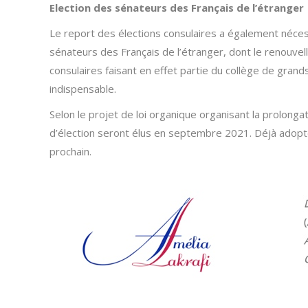
Election des sénateurs des Français de l’étranger
Le report des élections consulaires a également néces
sénateurs des Français de l’étranger, dont le renouve
consulaires faisant en effet partie du collège de grand
indispensable.
Selon le projet de loi organique organisant la prolong
d’élection seront élus en septembre 2021. Déjà adopté 
prochain.