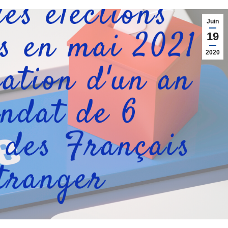
Juin
19
2020