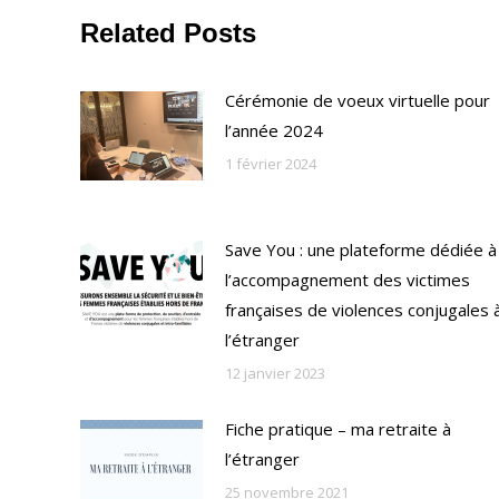
Related Posts
Cérémonie de voeux virtuelle pour
l’année 2024
1 février 2024
Save You : une plateforme dédiée à
l’accompagnement des victimes
françaises de violences conjugales 
l’étranger
12 janvier 2023
Fiche pratique – ma retraite à
l’étranger
25 novembre 2021