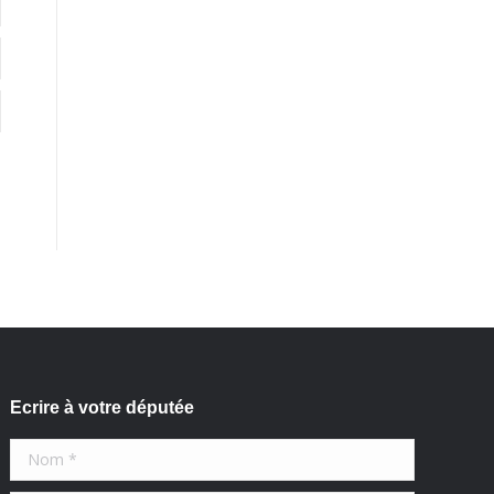
Ecrire à votre députée
Nom *