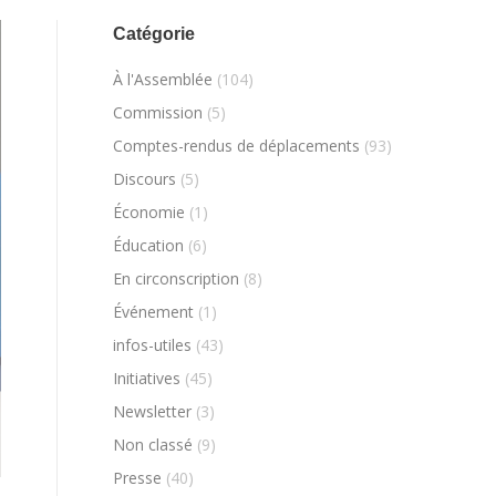
Catégorie
À l'Assemblée
(104)
Commission
(5)
Comptes-rendus de déplacements
(93)
Discours
(5)
Économie
(1)
Éducation
(6)
En circonscription
(8)
Événement
(1)
infos-utiles
(43)
Initiatives
(45)
Newsletter
(3)
Non classé
(9)
Presse
(40)