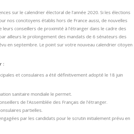
ces sur le calendrier électoral de l’année 2020. Si les élections
our nos concitoyens établis hors de France aussi, de nouvelles
leurs conseillers de proximité à l’étranger dans le cadre des
e par ailleurs le prolongement des mandats de 6 sénateurs des
révu en septembre. Le point sur votre nouveau calendrier citoyen
r :
cipales et consulaires a été définitivement adopté le 18 juin
uation sanitaire mondiale le permet.
seillers de l’Assemblée des Français de l’étranger.
onsulaires partielles.
gées par les candidats pour le scrutin initialement prévu en