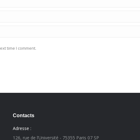
ext time I comment.
Contacts
Adresse :
126, rue de l’Université - 75355 Paris 07 SP