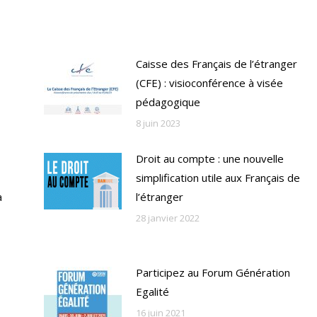
Caisse des Français de l’étranger
(CFE) : visioconférence à visée
pédagogique
8 juin 2023
Droit au compte : une nouvelle
simplification utile aux Français de
à
l’étranger
28 janvier 2022
Participez au Forum Génération
Egalité
16 juin 2021