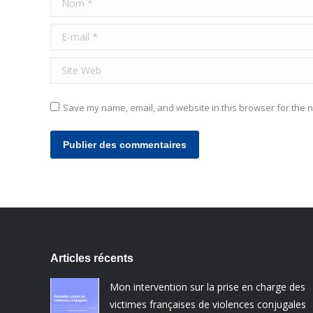
E-mail *
Site Web
Save my name, email, and website in this browser for the n
Publier des commentaires
Articles récents
Mon intervention sur la prise en charge des
victimes françaises de violences conjugales