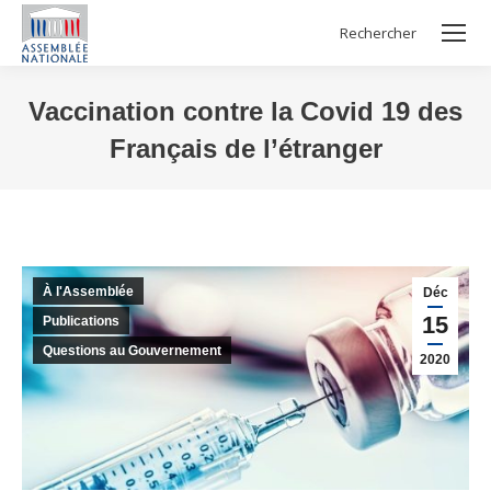
Rechercher
Search:
Vaccination contre la Covid 19 des
Français de l’étranger
Vous êtes ici :
À l'Assemblée
Déc
15
Publications
Questions au Gouvernement
2020