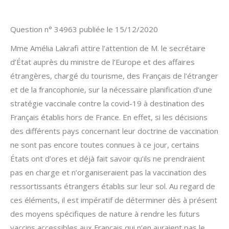
Question n° 34963 publiée le 15/12/2020
Mme Amélia Lakrafi attire l’attention de M. le secrétaire
d’État auprès du ministre de l’Europe et des affaires
étrangères, chargé du tourisme, des Français de l’étranger
et de la francophonie, sur la nécessaire planification d’une
stratégie vaccinale contre la covid-19 à destination des
Français établis hors de France. En effet, si les décisions
des différents pays concernant leur doctrine de vaccination
ne sont pas encore toutes connues à ce jour, certains
États ont d’ores et déjà fait savoir qu’ils ne prendraient
pas en charge et n’organiseraient pas la vaccination des
ressortissants étrangers établis sur leur sol. Au regard de
ces éléments, il est impératif de déterminer dès à présent
des moyens spécifiques de nature à rendre les futurs
vaccins accessibles aux Français qui n’en auraient pas le