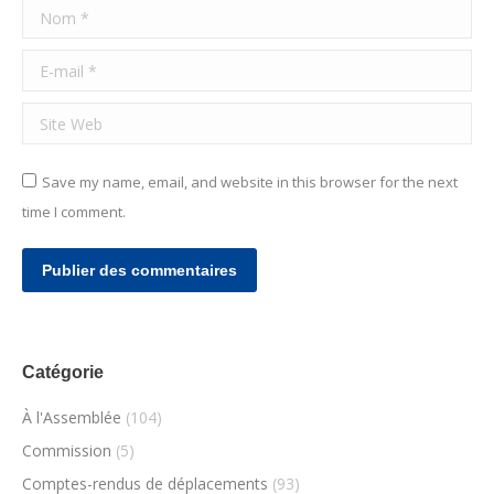
Nom *
E-mail *
Site Web
Save my name, email, and website in this browser for the next
time I comment.
Publier des commentaires
Catégorie
À l'Assemblée
(104)
Commission
(5)
Comptes-rendus de déplacements
(93)