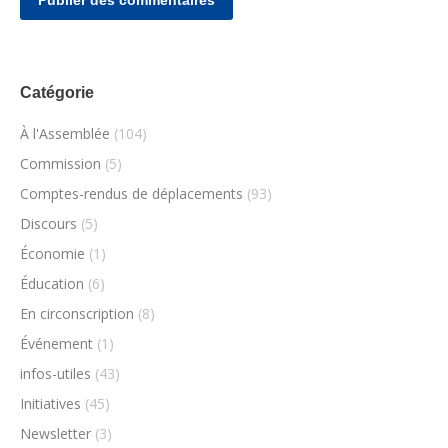
Publier des commentaires
Catégorie
À l'Assemblée
(104)
Commission
(5)
Comptes-rendus de déplacements
(93)
Discours
(5)
Économie
(1)
Éducation
(6)
En circonscription
(8)
Événement
(1)
infos-utiles
(43)
Initiatives
(45)
Newsletter
(3)