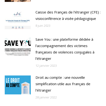
Caisse des Français de l’étranger (CFE) :
visioconférence à visée pédagogique
8 juin 2023
Save You : une plateforme dédiée à
l’accompagnement des victimes
françaises de violences conjugales à
l’étranger
12 janvier 2023
Droit au compte : une nouvelle
simplification utile aux Français de
l’étranger
28 janvier 2022