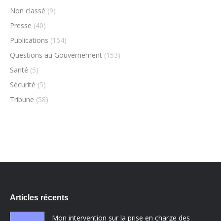
Non classé
(9)
Presse
(40)
Publications
(154)
Questions au Gouvernement
(153)
Santé
(5)
Sécurité
(5)
Tribune
(58)
Articles récents
Mon intervention sur la prise en charge des