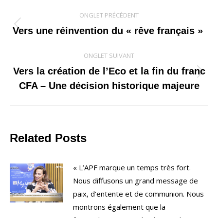
Navigation
ONGLET PRÉCÉDENT
de
Onglet
Vers une réinvention du « rêve français »
précédent
commentaire
ONGLET SUIVANT
Vers la création de l’Eco et la fin du franc
Onglet
CFA – Une décision historique majeure
suivant
Related Posts
« L’APF marque un temps très fort.
Nous diffusons un grand message de
paix, d’entente et de communion. Nous
montrons également que la