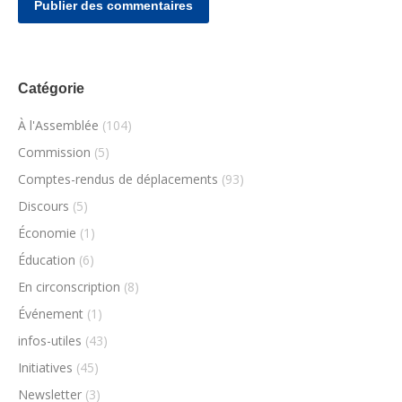
Publier des commentaires
Catégorie
À l'Assemblée
(104)
Commission
(5)
Comptes-rendus de déplacements
(93)
Discours
(5)
Économie
(1)
Éducation
(6)
En circonscription
(8)
Événement
(1)
infos-utiles
(43)
Initiatives
(45)
Newsletter
(3)