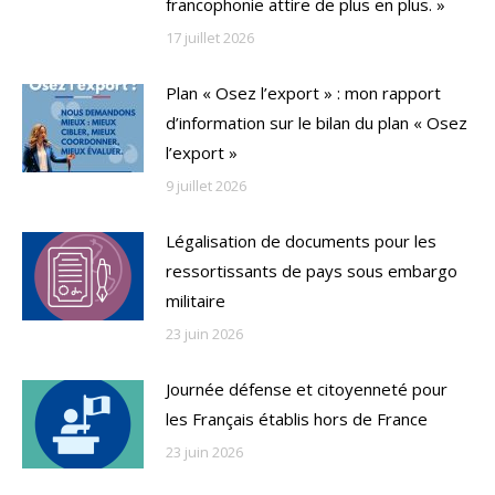
francophonie attire de plus en plus. »
17 juillet 2026
Plan « Osez l’export » : mon rapport
d’information sur le bilan du plan « Osez
l’export »
9 juillet 2026
Légalisation de documents pour les
ressortissants de pays sous embargo
militaire
23 juin 2026
Journée défense et citoyenneté pour
les Français établis hors de France
23 juin 2026