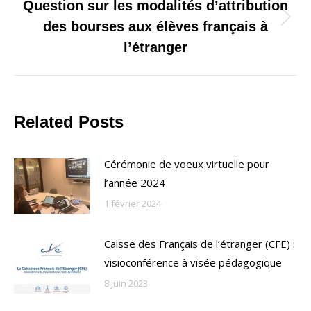
Question sur les modalités d’attribution
Onglet
des bourses aux élèves français à
suivant
l’étranger
Related Posts
Cérémonie de voeux virtuelle pour
l’année 2024
1 février 2024
Caisse des Français de l’étranger (CFE) :
visioconférence à visée pédagogique
8 juin 2023