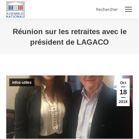
Rechercher
Search:
Réunion sur les retraites avec le
président de LAGACO
Vous êtes ici :
infos-utiles
Oct
18
2018