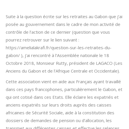
Suite à la question écrite sur les retraites au Gabon que j’ai
posée au gouvernement dans le cadre de mon activité de
contrôle de l’action de ce dernier (question que vous
pourrez retrouver sur le lien suivant :
https://amelialakrafi.fr/question-sur-les-retraites-du-
gabon/ ), j’ai rencontré à l’Assemblée nationale le 18
Octobre 2018, Monsieur Rutty, président de LAGACO (Les
Anciens du Gabon et de l’Afrique Centrale et Occidentale).
Cette association vient en aide aux Français ayant travaillé
dans ces pays francophones, particulièrement le Gabon, et
qui ont cotisé dans ces Etats. Elle éclaire les expatriés et
anciens expatriés sur leurs droits auprès des caisses
africaines de Sécurité Sociale, aide à la constitution des
dossiers de demandes de pension ou d’allocation, les
transmet aux différentes caisses et effectue les relances