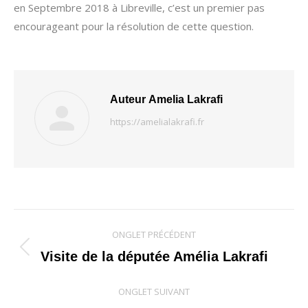
en Septembre 2018 à Libreville, c’est un premier pas
encourageant pour la résolution de cette question.
Auteur
Amelia Lakrafi
https://amelialakrafi.fr
Navigation
ONGLET PRÉCÉDENT
de
Onglet
Visite de la députée Amélia Lakrafi
précédent
commentaire
ONGLET SUIVANT