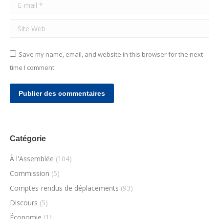
E-mail *
Site Web
Save my name, email, and website in this browser for the next
time I comment.
Publier des commentaires
Catégorie
À l'Assemblée
(104)
Commission
(5)
Comptes-rendus de déplacements
(93)
Discours
(5)
Économie
(1)