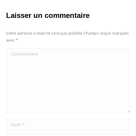
Laisser un commentaire
Votre adresse e-mail ne sera pas publiée Champs requis marqués
avec
*
Commentaire
Nom *