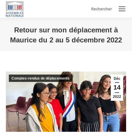
Rechercher
Search:
Retour sur mon déplacement à
Maurice du 2 au 5 décembre 2022
Vous êtes ici :
Comptes-rendus de déplacements
Déc
14
2022