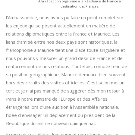
A la réception organisée à la Résidence de France à
destination des Français
l’Ambassadrice, nous avons pu faire un point complet sur
les enjeux qui se posent actuellement en matière de
relations diplomatiques entre la France et Maurice. Les
liens d’amitié entre nos deux pays sont historiques, la
francophonie à Maurice tient une place toute singulière et
nous pouvons y mesurer un grand désir de France et de
renforcement de nos relations. Toutefois, compte tenu de
sa position géographique, Maurice demeure bien souvent
hors des circuits des visites officielles. C’est selon moi un
tort et je n’ai pas manqué de suggérer dès mon retour à
Paris à notre ministre de l’Europe et des Affaires
étrangères lors d’une audition à l’Assemblée nationale,
l’idée d’envisager un déplacement du président de la
République durant ce nouveau quinquennat.
Je me suis par ailleurs longuement entretenue avec les