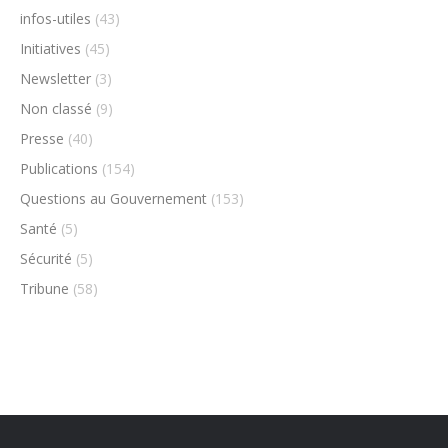
infos-utiles
(43)
Initiatives
(45)
Newsletter
(3)
Non classé
(9)
Presse
(40)
Publications
(154)
Questions au Gouvernement
(153)
Santé
(5)
Sécurité
(5)
Tribune
(58)