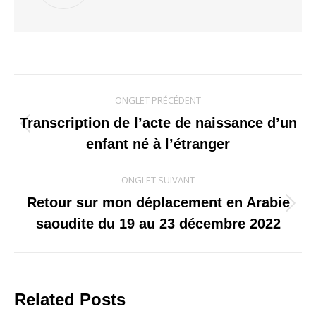
Navigation
ONGLET PRÉCÉDENT
de
Transcription de l’acte de naissance d’un
Onglet
enfant né à l’étranger
commentaire
précédent
ONGLET SUIVANT
Retour sur mon déplacement en Arabie
Onglet
saoudite du 19 au 23 décembre 2022
suivant
Related Posts