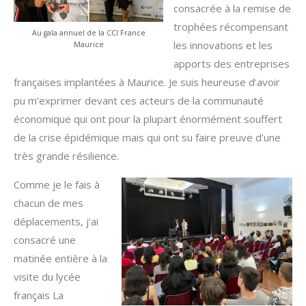
consacrée à la remise de
trophées récompensant
Au gala annuel de la CCI France
les innovations et les
Maurice
apports des entreprises
françaises implantées à Maurice. Je suis heureuse d’avoir
pu m’exprimer devant ces acteurs de la communauté
économique qui ont pour la plupart énormément souffert
de la crise épidémique mais qui ont su faire preuve d’une
très grande résilience.
Comme je le fais à
chacun de mes
déplacements, j’ai
consacré une
matinée entière à la
visite du lycée
français La