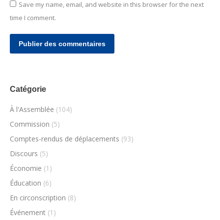
Save my name, email, and website in this browser for the next
time I comment.
Publier des commentaires
Catégorie
À l'Assemblée
(104)
Commission
(5)
Comptes-rendus de déplacements
(93)
Discours
(5)
Économie
(1)
Éducation
(6)
En circonscription
(8)
Événement
(1)