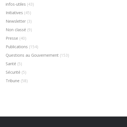
infos-utiles
(43)
Initiatives
(45)
Newsletter
(3)
Non classé
(9)
Presse
(40)
Publications
(154)
Questions au Gouvernement
(153)
Santé
(5)
Sécurité
(5)
Tribune
(58)