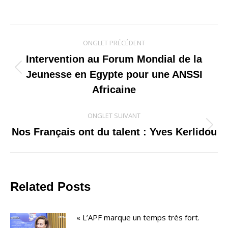
Navigation
ONGLET PRÉCÉDENT
de
Intervention au Forum Mondial de la
Onglet
Jeunesse en Egypte pour une ANSSI
commentaire
précédent
Africaine
ONGLET SUIVANT
Onglet
Nos Français ont du talent : Yves Kerlidou
suivant
Related Posts
« L’APF marque un temps très fort.