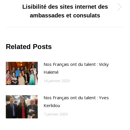
Lisibilité des sites internet des
Onglet
ambassades et consulats
suivant
Related Posts
Nos Français ont du talent : Vicky
Hakimé
14 janvier 2020
Nos Français ont du talent : Yves
Kerlidou
7 janvier 2020