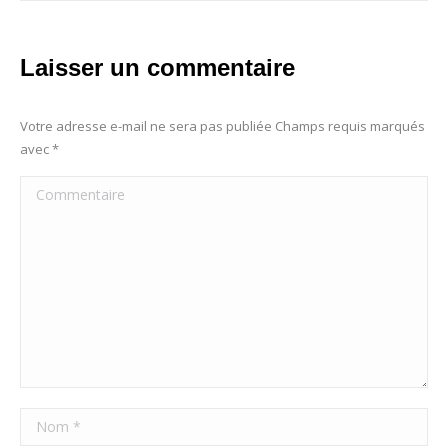
Laisser un commentaire
Votre adresse e-mail ne sera pas publiée Champs requis marqués
avec
*
Commentaire
Nom *