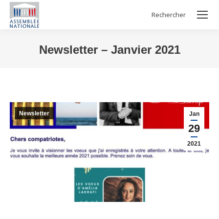
Rechercher
Search:
Newsletter – Janvier 2021
Vous êtes ici :
Newsletter
Jan
29
2021