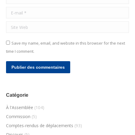
E-mail *
Site Web
Save my name, email, and website in this browser for the next
time I comment.
Publier des commentaires
Catégorie
À l'Assemblée
(104)
Commission
(5)
Comptes-rendus de déplacements
(93)
Discours
(5)