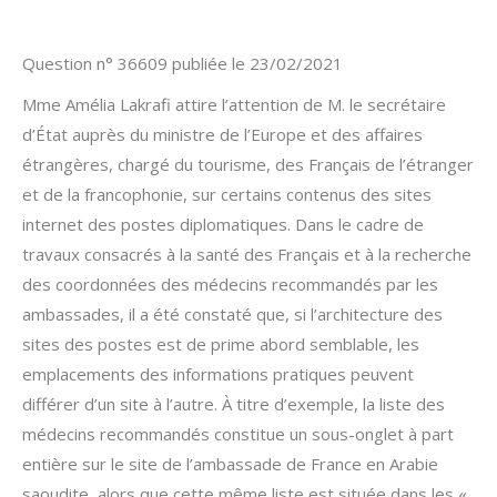
Question n° 36609 publiée le 23/02/2021
Mme Amélia Lakrafi attire l’attention de M. le secrétaire
d’État auprès du ministre de l’Europe et des affaires
étrangères, chargé du tourisme, des Français de l’étranger
et de la francophonie, sur certains contenus des sites
internet des postes diplomatiques. Dans le cadre de
travaux consacrés à la santé des Français et à la recherche
des coordonnées des médecins recommandés par les
ambassades, il a été constaté que, si l’architecture des
sites des postes est de prime abord semblable, les
emplacements des informations pratiques peuvent
différer d’un site à l’autre. À titre d’exemple, la liste des
médecins recommandés constitue un sous-onglet à part
entière sur le site de l’ambassade de France en Arabie
saoudite, alors que cette même liste est située dans les «