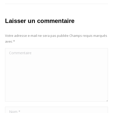
Laisser un commentaire
Votre adresse e-mail ne sera pas publiée Champs requis marqués
avec
*
Commentaire
Nom *