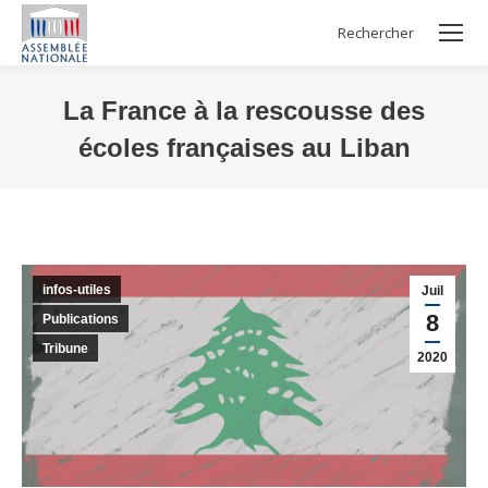
Rechercher
Search:
La France à la rescousse des
écoles françaises au Liban
Vous êtes ici :
infos-utiles
Juil
8
Publications
Tribune
2020