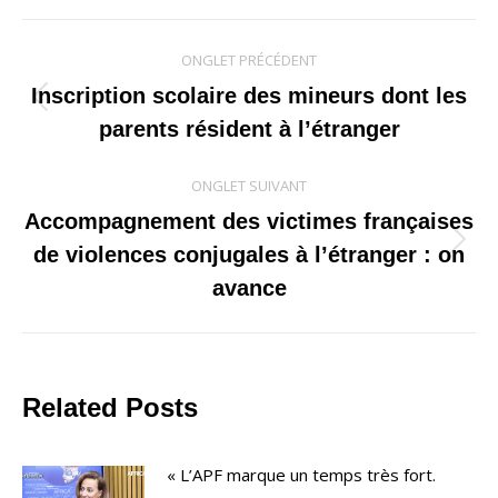
Navigation
ONGLET PRÉCÉDENT
de
Inscription scolaire des mineurs dont les
Onglet
parents résident à l’étranger
commentaire
précédent
ONGLET SUIVANT
Accompagnement des victimes françaises
Onglet
de violences conjugales à l’étranger : on
suivant
avance
Related Posts
« L’APF marque un temps très fort.