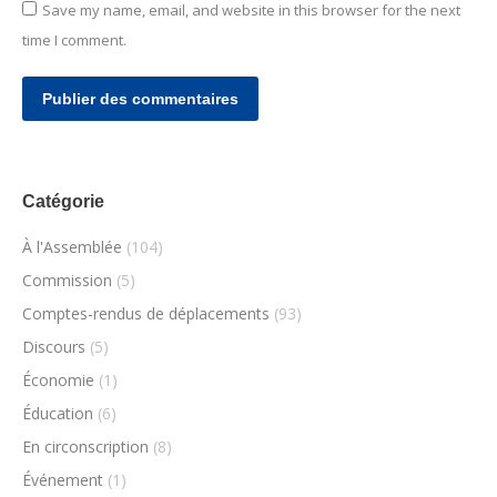
Save my name, email, and website in this browser for the next
time I comment.
Publier des commentaires
Catégorie
À l'Assemblée
(104)
Commission
(5)
Comptes-rendus de déplacements
(93)
Discours
(5)
Économie
(1)
Éducation
(6)
En circonscription
(8)
Événement
(1)