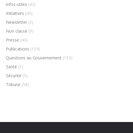
infos-utiles
(43)
Initiatives
(45)
Newsletter
(3)
Non classé
(9)
Presse
(40)
Publications
(154)
Questions au Gouvernement
(153)
Santé
(5)
Sécurité
(5)
Tribune
(58)