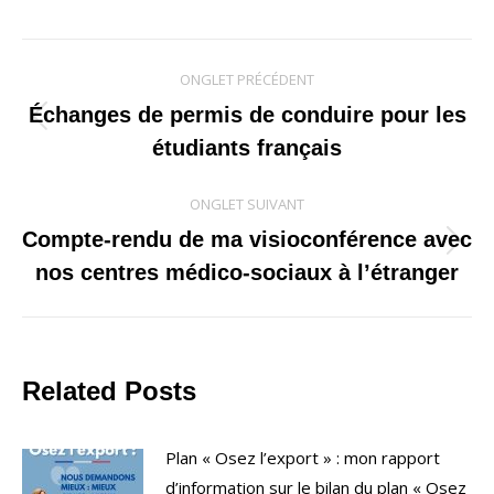
Navigation
ONGLET PRÉCÉDENT
de
Échanges de permis de conduire pour les
Onglet
étudiants français
commentaire
précédent
ONGLET SUIVANT
Compte-rendu de ma visioconférence avec
Onglet
nos centres médico-sociaux à l’étranger
suivant
Related Posts
Plan « Osez l’export » : mon rapport
d’information sur le bilan du plan « Osez