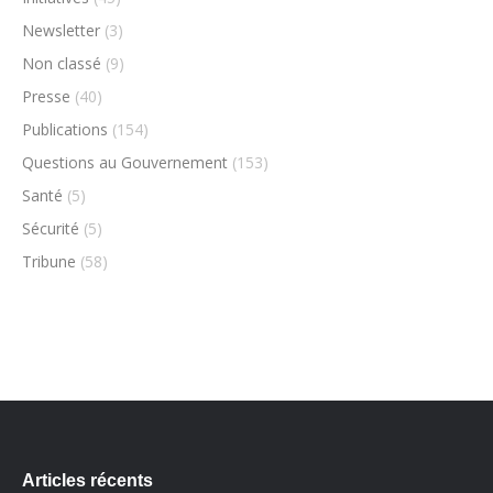
Newsletter
(3)
Non classé
(9)
Presse
(40)
Publications
(154)
Questions au Gouvernement
(153)
Santé
(5)
Sécurité
(5)
Tribune
(58)
Articles récents