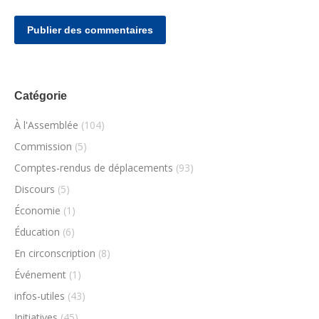
Publier des commentaires
Catégorie
À l'Assemblée
(104)
Commission
(5)
Comptes-rendus de déplacements
(93)
Discours
(5)
Économie
(1)
Éducation
(6)
En circonscription
(8)
Événement
(1)
infos-utiles
(43)
Initiatives
(45)