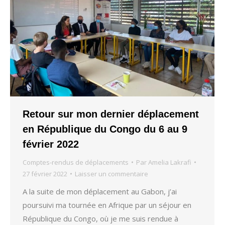
Retour sur mon dernier déplacement
en République du Congo du 6 au 9
février 2022
Comptes-rendus de déplacements
Par
Amelia Lakrafi
27 février 2022
Laisser un commentaire
A la suite de mon déplacement au Gabon, j’ai
poursuivi ma tournée en Afrique par un séjour en
République du Congo, où je me suis rendue à