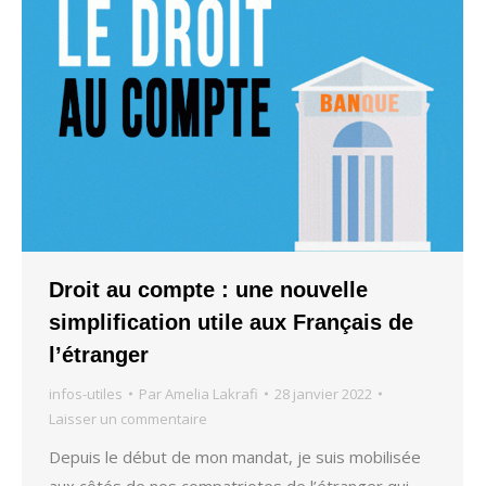
Droit au compte : une nouvelle
simplification utile aux Français de
l’étranger
infos-utiles
Par
Amelia Lakrafi
28 janvier 2022
Laisser un commentaire
Depuis le début de mon mandat, je suis mobilisée
aux côtés de nos compatriotes de l’étranger qui