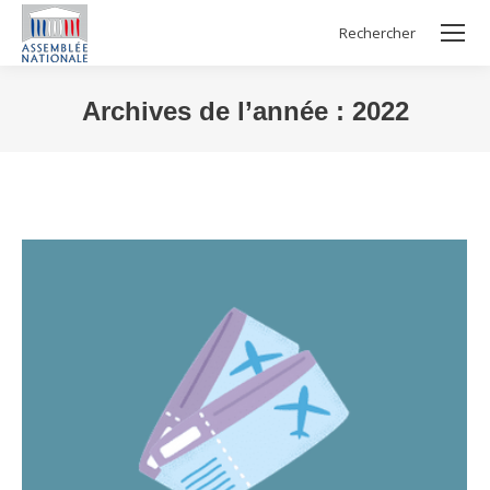
Rechercher
Search:
Archives de l’année :
2022
Vous êtes ici :