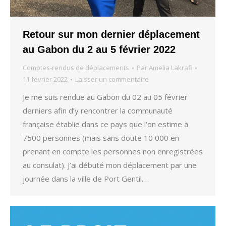
Retour sur mon dernier déplacement
au Gabon du 2 au 5 février 2022
Comptes-rendus de déplacements
Par
Amelia Lakrafi
11 février 2022
Laisser un commentaire
Je me suis rendue au Gabon du 02 au 05 février
derniers afin d’y rencontrer la communauté
française établie dans ce pays que l’on estime à
7500 personnes (mais sans doute 10 000 en
prenant en compte les personnes non enregistrées
au consulat). J’ai débuté mon déplacement par une
journée dans la ville de Port Gentil.…