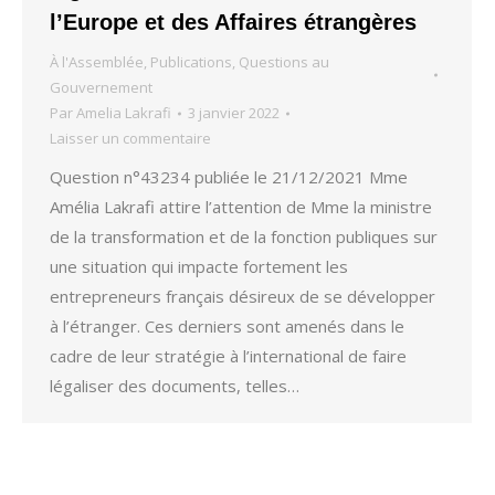
l’Europe et des Affaires étrangères
À l'Assemblée
,
Publications
,
Questions au
Gouvernement
Par
Amelia Lakrafi
3 janvier 2022
Laisser un commentaire
Question n°43234 publiée le 21/12/2021 Mme
Amélia Lakrafi attire l’attention de Mme la ministre
de la transformation et de la fonction publiques sur
une situation qui impacte fortement les
entrepreneurs français désireux de se développer
à l’étranger. Ces derniers sont amenés dans le
cadre de leur stratégie à l’international de faire
légaliser des documents, telles…