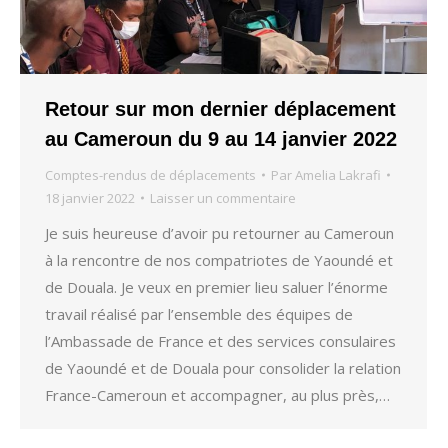
Retour sur mon dernier déplacement
au Cameroun du 9 au 14 janvier 2022
Comptes-rendus de déplacements
Par
Amelia Lakrafi
18 janvier 2022
Laisser un commentaire
Je suis heureuse d’avoir pu retourner au Cameroun
à la rencontre de nos compatriotes de Yaoundé et
de Douala. Je veux en premier lieu saluer l’énorme
travail réalisé par l’ensemble des équipes de
l’Ambassade de France et des services consulaires
de Yaoundé et de Douala pour consolider la relation
France-Cameroun et accompagner, au plus près,…