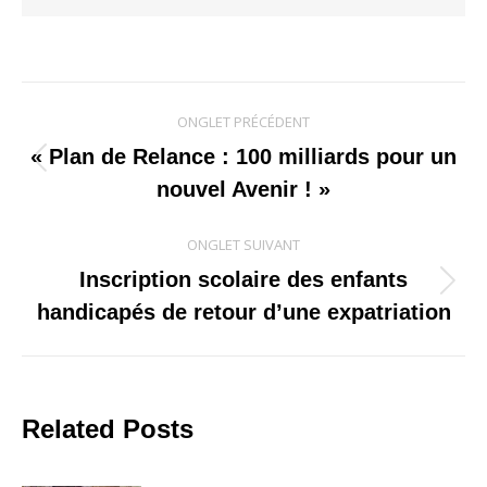
Navigation
ONGLET PRÉCÉDENT
de
« Plan de Relance : 100 milliards pour un
Onglet
nouvel Avenir ! »
commentaire
précédent
ONGLET SUIVANT
Inscription scolaire des enfants
Onglet
handicapés de retour d’une expatriation
suivant
Related Posts