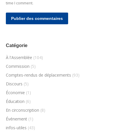
time I comment.
Publier des commentaires
Catégorie
À l'Assemblée
(104)
Commission
(5)
Comptes-rendus de déplacements
(93)
Discours
(5)
Économie
(1)
Éducation
(6)
En circonscription
(8)
Événement
(1)
infos-utiles
(43)