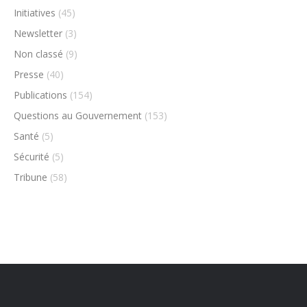
Initiatives
(45)
Newsletter
(3)
Non classé
(9)
Presse
(40)
Publications
(154)
Questions au Gouvernement
(153)
Santé
(5)
Sécurité
(5)
Tribune
(58)