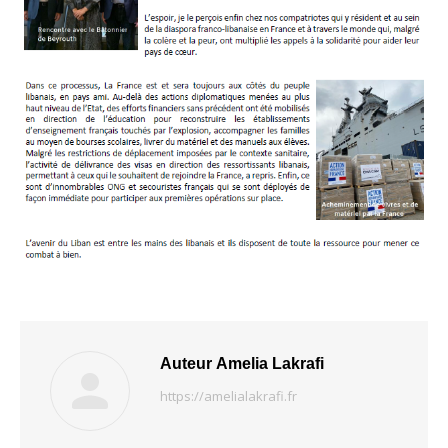
Auteur
Amelia Lakrafi
https://amelialakrafi.fr