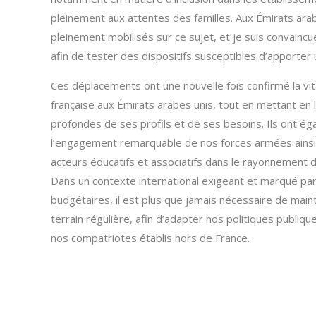
pleinement aux attentes des familles. Aux Émirats arab
pleinement mobilisés sur ce sujet, et je suis convainc
afin de tester des dispositifs susceptibles d’apporter 
Ces déplacements ont une nouvelle fois confirmé la v
française aux Émirats arabes unis, tout en mettant en 
profondes de ses profils et de ses besoins. Ils ont é
l’engagement remarquable de nos forces armées ainsi 
acteurs éducatifs et associatifs dans le rayonnement de
Dans un contexte international exigeant et marqué par
budgétaires, il est plus que jamais nécessaire de mai
terrain régulière, afin d’adapter nos politiques publiqu
nos compatriotes établis hors de France.