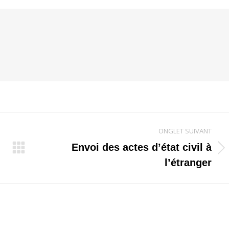
ONGLET SUIVANT
Envoi des actes d’état civil à
Onglet
l’étranger
suivant