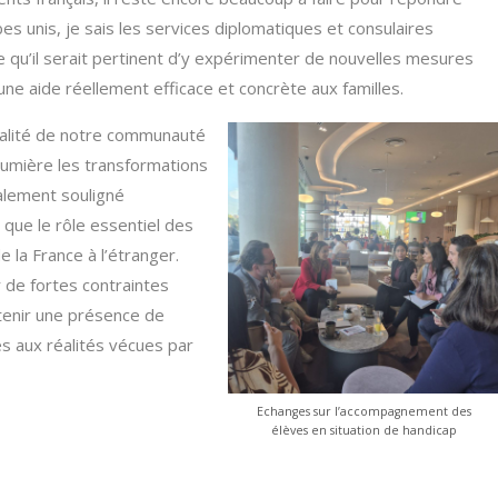
es unis, je sais les services diplomatiques et consulaires
ue qu’il serait pertinent d’y expérimenter de nouvelles mesures
une aide réellement efficace et concrète aux familles.
italité de notre communauté
lumière les transformations
galement souligné
que le rôle essentiel des
 la France à l’étranger.
 de fortes contraintes
ntenir une présence de
es aux réalités vécues par
Echanges sur l’accompagnement des
élèves en situation de handicap