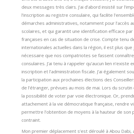
deux messages très clairs. J’ai d’abord insisté sur l’im
l’inscription au registre consulaire, qui facilite l’ensemb
démarches administratives, notamment pour l’accès a
scolaires, et qui garantit une identification efficace par
françaises en cas de situation de crise. Compte tenu d
internationales actuelles dans la région, il est plus que
nécessaire que nos compatriotes se fassent connaître
consulaires. J’ai tenu à rappeler qu’aucun lien n’existe 
inscription et l’administration fiscale. J’ai également so
la participation aux prochaines élections des Conseille
de l’étranger, prévues au mois de mai. Lors du scrutin
la possibilité de voter par voie électronique. Or, prend
attachement à la vie démocratique française, rendre v
permettre l’obtention de moyens à la hauteur de son p
contraint.
Mon premier déplacement s’est déroulé à Abou Dabi, a