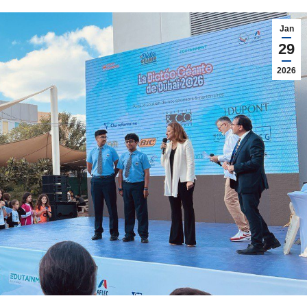
Jan
29
2026