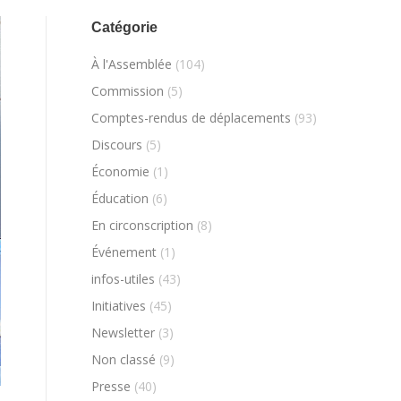
Catégorie
À l'Assemblée
(104)
Commission
(5)
Comptes-rendus de déplacements
(93)
Discours
(5)
Économie
(1)
Éducation
(6)
En circonscription
(8)
Événement
(1)
infos-utiles
(43)
Initiatives
(45)
Newsletter
(3)
Non classé
(9)
Presse
(40)