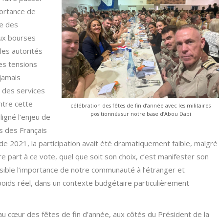
portance de
le des
ux bourses
 les autorités
es tensions
 jamais
 des services
entre cette
célébration des fêtes de fin d’année avec les militaires
positionnés sur notre base d’Abou Dabi
uligné l’enjeu de
rs des Français
 de 2021, la participation avait été dramatiquement faible, malgré
re part à ce vote, quel que soit son choix, c’est manifester son
isible l’importance de notre communauté à l’étranger et
oids réel, dans un contexte budgétaire particulièrement
u cœur des fêtes de fin d’année, aux côtés du Président de la