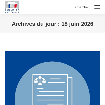
Rechercher
Search:
Archives du jour :
18 juin 2026
Vous êtes ici :