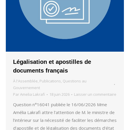
Légalisation et apostilles de
documents français
À l'Assemblée
,
Publications
,
Questions au
Gouvernement
Par
Amelia Lakrafi
18 juin 2026
Laisser un commentaire
Question n°16041 publiée le 16/06/2026 Mme
Amélia Lakrafi attire l’attention de M. le ministre de
l’intérieur sur la nécessité de faciliter les démarches
d’apostille et de légalisation des documents d’état