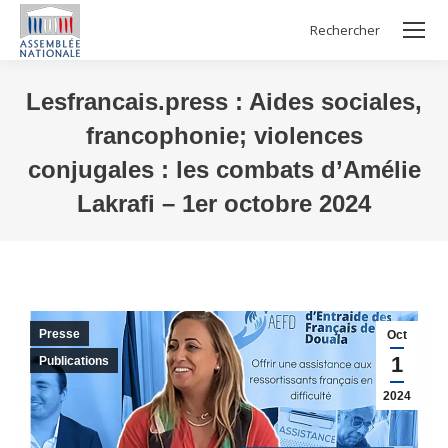
Rechercher
Search:
Lesfrancais.press : Aides sociales,
francophonie; violences
conjugales : les combats d’Amélie
Lakrafi – 1er octobre 2024
Vous êtes ici :
Presse
Oct
1
Publications
2024