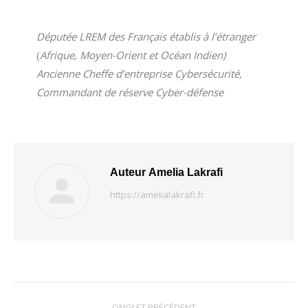
Députée LREM des Français établis à l’étranger
(
Afrique, Moyen-Orient et Océan Indien)
Ancienne Cheffe d’entreprise Cybersécurité,
Commandant de réserve Cyber-défense
Auteur
Amelia Lakrafi
https://amelialakrafi.fr
Navigation
ONGLET PRÉCÉDENT