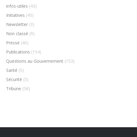
infos-utiles
(43)
Initiatives
(45)
Newsletter
(3)
Non classé
(9)
Presse
(40)
Publications
(154)
Questions au Gouvernement
(153)
Santé
(5)
Sécurité
(5)
Tribune
(58)