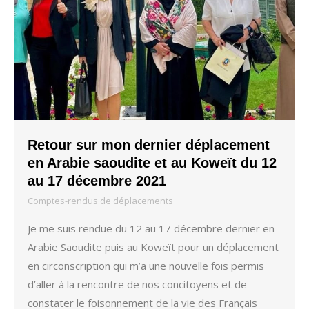
Retour sur mon dernier déplacement
en Arabie saoudite et au Koweït du 12
au 17 décembre 2021
Comptes-rendus de déplacements
Je me suis rendue du 12 au 17 décembre dernier en
Arabie Saoudite puis au Koweït pour un déplacement
en circonscription qui m’a une nouvelle fois permis
d’aller à la rencontre de nos concitoyens et de
constater le foisonnement de la vie des Français