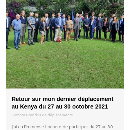
Retour sur mon dernier déplacement
au Kenya du 27 au 30 octobre 2021
Comptes-rendus de déplacements
J’ai eu l’immense honneur de participer du 27 au 30