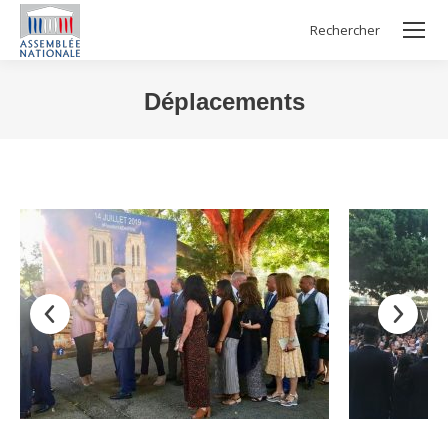
Rechercher
Search:
Déplacements
Vous êtes ici :