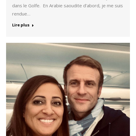
dans le Golfe. En Arabie saoudite d’abord, je me suis
rendue…
Lire plus