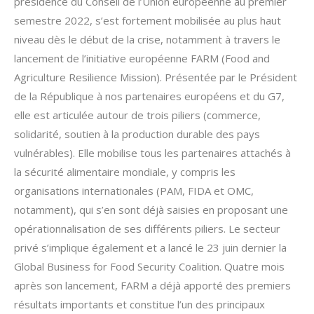
présidence du Conseil de l’Union européenne au premier
semestre 2022, s’est fortement mobilisée au plus haut
niveau dès le début de la crise, notamment à travers le
lancement de l’initiative européenne FARM (Food and
Agriculture Resilience Mission). Présentée par le Président
de la République à nos partenaires européens et du G7,
elle est articulée autour de trois piliers (commerce,
solidarité, soutien à la production durable des pays
vulnérables). Elle mobilise tous les partenaires attachés à
la sécurité alimentaire mondiale, y compris les
organisations internationales (PAM, FIDA et OMC,
notamment), qui s’en sont déjà saisies en proposant une
opérationnalisation de ses différents piliers. Le secteur
privé s’implique également et a lancé le 23 juin dernier la
Global Business for Food Security Coalition. Quatre mois
après son lancement, FARM a déjà apporté des premiers
résultats importants et constitue l’un des principaux