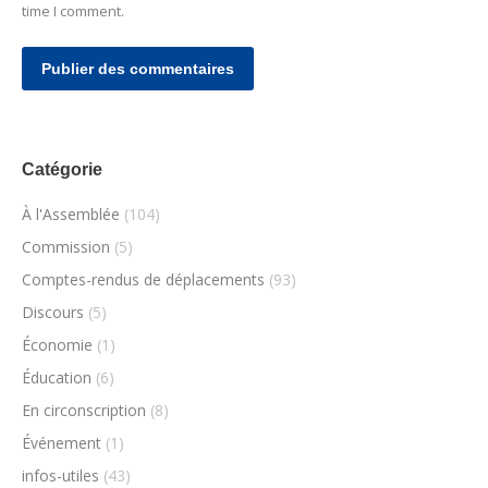
time I comment.
Publier des commentaires
Catégorie
À l'Assemblée
(104)
Commission
(5)
Comptes-rendus de déplacements
(93)
Discours
(5)
Économie
(1)
Éducation
(6)
En circonscription
(8)
Événement
(1)
infos-utiles
(43)