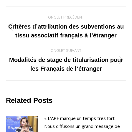
Navigation
ONGLET PRÉCÉDENT
de
Critères d’attribution des subventions au
Onglet
tissu associatif français à l’étranger
commentaire
précédent
ONGLET SUIVANT
Modalités de stage de titularisation pour
Onglet
les Français de l’étranger
suivant
Related Posts
« L’APF marque un temps très fort.
Nous diffusons un grand message de