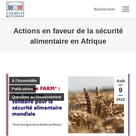
Rechercher
Search:
Actions en faveur de la sécurité
alimentaire en Afrique
Vous êtes ici :
À l'Assemblée
Août
9
Publications
Questions au Gouvernement
2022