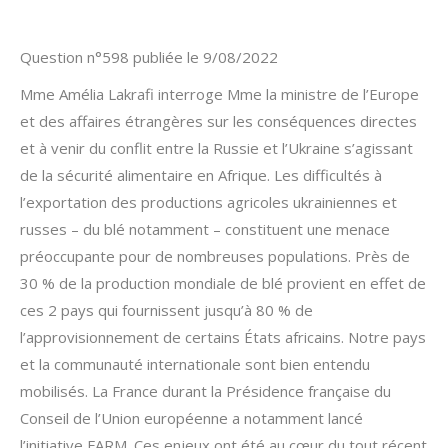
Question n°598 publiée le 9/08/2022
Mme Amélia Lakrafi interroge Mme la ministre de l’Europe
et des affaires étrangères sur les conséquences directes
et à venir du conflit entre la Russie et l’Ukraine s’agissant
de la sécurité alimentaire en Afrique. Les difficultés à
l’exportation des productions agricoles ukrainiennes et
russes – du blé notamment – constituent une menace
préoccupante pour de nombreuses populations. Près de
30 % de la production mondiale de blé provient en effet de
ces 2 pays qui fournissent jusqu’à 80 % de
l’approvisionnement de certains États africains. Notre pays
et la communauté internationale sont bien entendu
mobilisés. La France durant la Présidence française du
Conseil de l’Union européenne a notamment lancé
l’initiative FARM. Ces enjeux ont été au cœur du tout récent