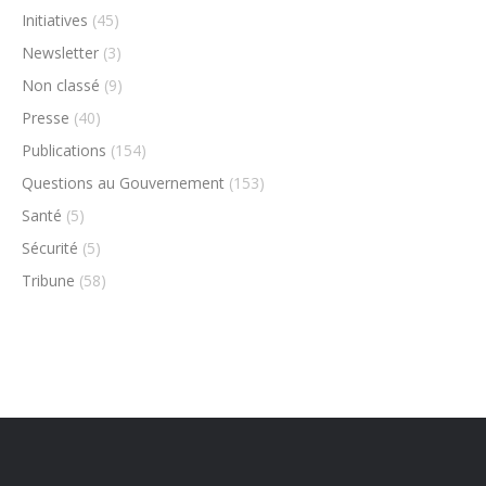
Initiatives
(45)
Newsletter
(3)
Non classé
(9)
Presse
(40)
Publications
(154)
Questions au Gouvernement
(153)
Santé
(5)
Sécurité
(5)
Tribune
(58)