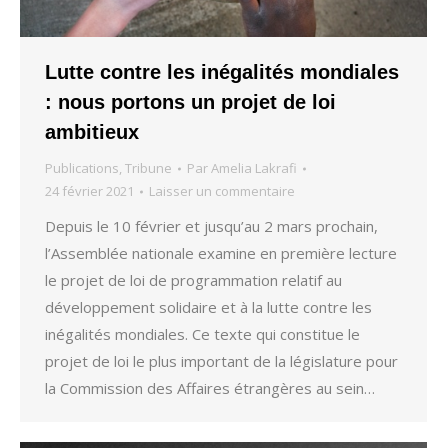
Lutte contre les inégalités mondiales
: nous portons un projet de loi
ambitieux
Publications
,
Tribune
Par
Amelia Lakrafi
24 février 2021
Laisser un commentaire
Depuis le 10 février et jusqu’au 2 mars prochain,
l’Assemblée nationale examine en première lecture
le projet de loi de programmation relatif au
développement solidaire et à la lutte contre les
inégalités mondiales. Ce texte qui constitue le
projet de loi le plus important de la législature pour
la Commission des Affaires étrangères au sein…