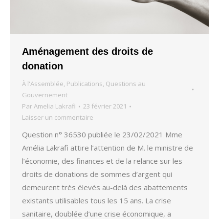
Aménagement des droits de
donation
À l'Assemblée
,
Publications
,
Questions au
Gouvernement
Par
Amelia Lakrafi
23 février 2021
Laisser un commentaire
Question n° 36530 publiée le 23/02/2021 Mme
Amélia Lakrafi attire l’attention de M. le ministre de
l’économie, des finances et de la relance sur les
droits de donations de sommes d’argent qui
demeurent très élevés au-delà des abattements
existants utilisables tous les 15 ans. La crise
sanitaire, doublée d’une crise économique, a