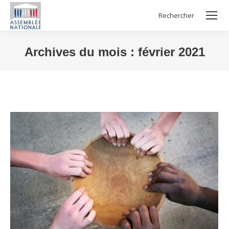
Rechercher
Search:
Archives du mois :
février 2021
Vous êtes ici :