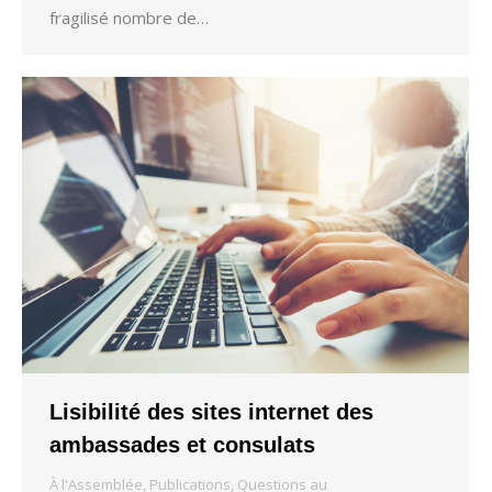
fragilisé nombre de…
Lisibilité des sites internet des
ambassades et consulats
À l'Assemblée
,
Publications
,
Questions au