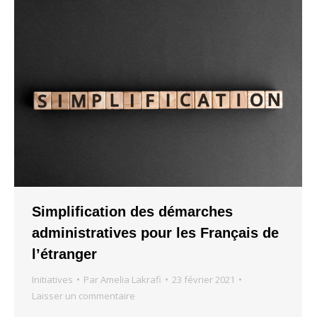
Simplification des démarches
administratives pour les Français de
l’étranger
Initiatives
Par
Amelia Lakrafi
23 février 2021
Laisser un commentaire