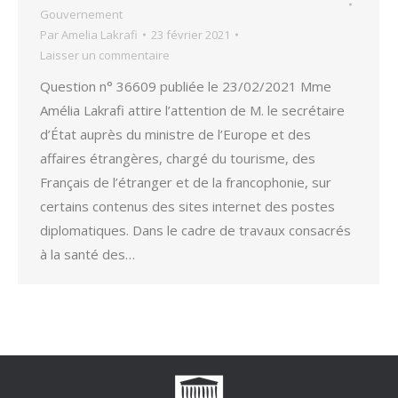
Gouvernement
Par
Amelia Lakrafi
23 février 2021
Laisser un commentaire
Question n° 36609 publiée le 23/02/2021 Mme
Amélia Lakrafi attire l’attention de M. le secrétaire
d’État auprès du ministre de l’Europe et des
affaires étrangères, chargé du tourisme, des
Français de l’étranger et de la francophonie, sur
certains contenus des sites internet des postes
diplomatiques. Dans le cadre de travaux consacrés
à la santé des…