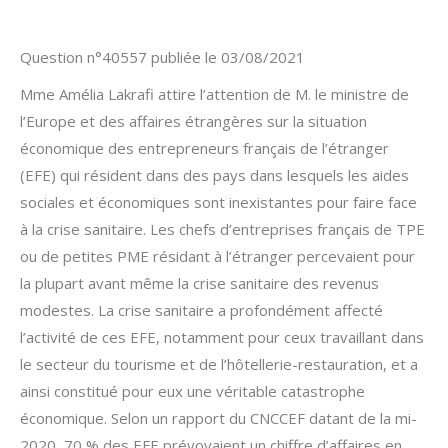
Question n°40557 publiée le 03/08/2021
Mme Amélia Lakrafi attire l’attention de M. le ministre de
l’Europe et des affaires étrangères sur la situation
économique des entrepreneurs français de l’étranger
(EFE) qui résident dans des pays dans lesquels les aides
sociales et économiques sont inexistantes pour faire face
à la crise sanitaire. Les chefs d’entreprises français de TPE
ou de petites PME résidant à l’étranger percevaient pour
la plupart avant même la crise sanitaire des revenus
modestes. La crise sanitaire a profondément affecté
l’activité de ces EFE, notamment pour ceux travaillant dans
le secteur du tourisme et de l’hôtellerie-restauration, et a
ainsi constitué pour eux une véritable catastrophe
économique. Selon un rapport du CNCCEF datant de la mi-
2020, 70 % des EFE prévoyaient un chiffre d’affaires en