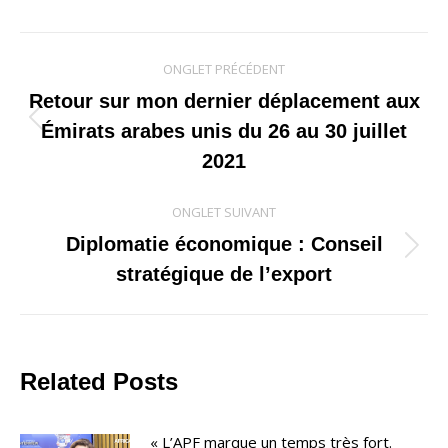
Navigation
ONGLET PRÉCÉDENT
de
Retour sur mon dernier déplacement aux
Onglet
Émirats arabes unis du 26 au 30 juillet
commentaire
précédent
2021
ONGLET SUIVANT
Diplomatie économique : Conseil
Onglet
stratégique de l’export
suivant
Related Posts
« L’APF marque un temps très fort.