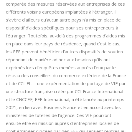
comparée des mesures réservées aux entreprises de ces
différents voisins européens implantées à l’étranger, il
s’avère d’ailleurs qu’aucun autre pays n’a mis en place de
dispositif d’aides spécifiques pour ses entrepreneurs à
l’étranger. Toutefois, au-delà des programmes d’aides mis
en place dans leur pays de résidence, quand c’est le cas,
les EFE peuvent bénéficier d’autres dispositifs de soutien
répondant de manière ad hoc aux besoins qu’ils ont
exprimés lors d’enquêtes menées auprès d’eux par le
réseau des conseillers du commerce extérieur de la France
et de CCI-FI : – une expérimentation de portage de VIE par
une structure française créée par CCI France International
et le CNCCEF, EFE International, a été lancée au printemps
2021, en lien avec Business France et en accord avec les
ministères de tutelles de l’agence. Ces VIE pourront
ensuite être en mission auprès d’entreprises locales de
droit étranger dirigées par des EFE qui seraient rentrés au