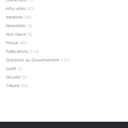
infos-utiles
(43)
Initiatives
(45)
Newsletter
(3)
Non classé
(9)
Presse
(40)
Publications
(154)
Questions au Gouvernement
(153)
Santé
(5)
Sécurité
(5)
Tribune
(58)