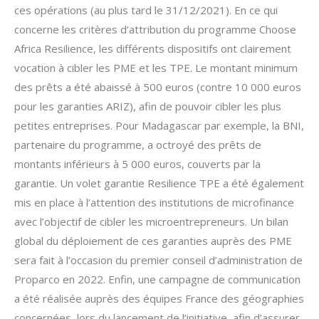
ces opérations (au plus tard le 31/12/2021). En ce qui
concerne les critères d’attribution du programme Choose
Africa Resilience, les différents dispositifs ont clairement
vocation à cibler les PME et les TPE. Le montant minimum
des prêts a été abaissé à 500 euros (contre 10 000 euros
pour les garanties ARIZ), afin de pouvoir cibler les plus
petites entreprises. Pour Madagascar par exemple, la BNI,
partenaire du programme, a octroyé des prêts de
montants inférieurs à 5 000 euros, couverts par la
garantie. Un volet garantie Resilience TPE a été également
mis en place à l’attention des institutions de microfinance
avec l’objectif de cibler les microentrepreneurs. Un bilan
global du déploiement de ces garanties auprès des PME
sera fait à l’occasion du premier conseil d’administration de
Proparco en 2022. Enfin, une campagne de communication
a été réalisée auprès des équipes France des géographies
concernées, lors du lancement de l’initiative, afin d’assurer