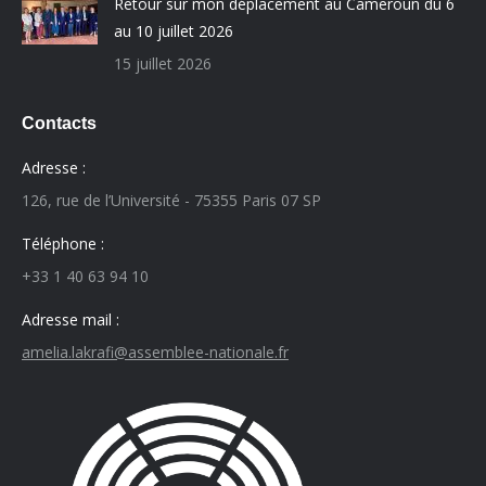
Retour sur mon déplacement au Cameroun du 6
au 10 juillet 2026
15 juillet 2026
Contacts
Adresse :
126, rue de l’Université - 75355 Paris 07 SP
Téléphone :
+33 1 40 63 94 10
Adresse mail :
amelia.lakrafi@assemblee-nationale.fr