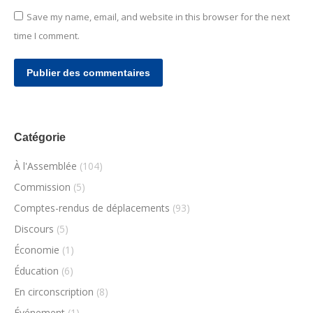
Save my name, email, and website in this browser for the next
time I comment.
Publier des commentaires
Catégorie
À l'Assemblée
(104)
Commission
(5)
Comptes-rendus de déplacements
(93)
Discours
(5)
Économie
(1)
Éducation
(6)
En circonscription
(8)
Événement
(1)