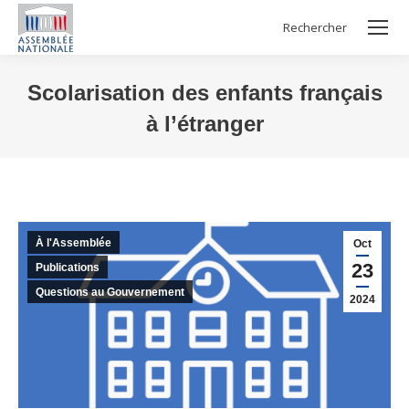
Rechercher
Search:
Scolarisation des enfants français
à l’étranger
Vous êtes ici :
À l'Assemblée
Oct
23
Publications
Questions au Gouvernement
2024