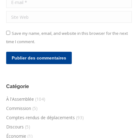
E-mail *
Site Web
Save my name, email, and website in this browser for the next
time I comment.
Publier des commentaires
Catégorie
À l'Assemblée
(104)
Commission
(5)
Comptes-rendus de déplacements
(93)
Discours
(5)
Économie
(1)