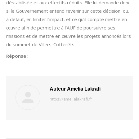
déstabilisée et aux effectifs réduits. Elle lui demande donc
si le Gouvernement entend revenir sur cette décision, ou,
à défaut, en limiter l’impact, et ce qu’il compte mettre en
œuvre afin de permettre à l’AUF de poursuivre ses
missions et de mettre en œuvre les projets annoncés lors
du sommet de Villers-Cotterêts.
Réponse
:
Auteur
Amelia Lakrafi
https://amelialakrafi.fr