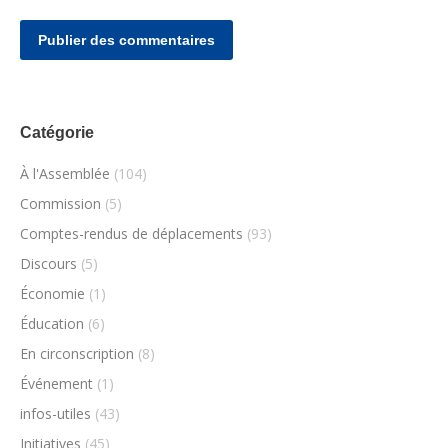
Publier des commentaires
Catégorie
À l'Assemblée
(104)
Commission
(5)
Comptes-rendus de déplacements
(93)
Discours
(5)
Économie
(1)
Éducation
(6)
En circonscription
(8)
Événement
(1)
infos-utiles
(43)
Initiatives
(45)