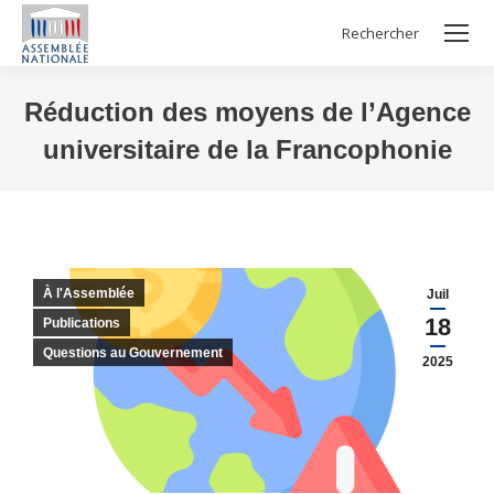
Rechercher
Search:
Réduction des moyens de l’Agence
universitaire de la Francophonie
Vous êtes ici :
À l'Assemblée
Juil
18
Publications
Questions au Gouvernement
2025