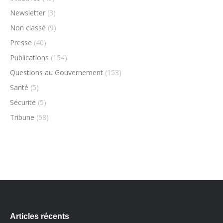
Newsletter
(3)
Non classé
(9)
Presse
(40)
Publications
(154)
Questions au Gouvernement
(153)
Santé
(5)
Sécurité
(5)
Tribune
(58)
Articles récents