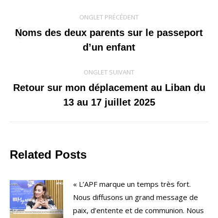
Navigation
ONGLET PRÉCÉDENT
de
Noms des deux parents sur le passeport
Onglet
d’un enfant
commentaire
précédent
ONGLET SUIVANT
Retour sur mon déplacement au Liban du
Onglet
13 au 17 juillet 2025
suivant
Related Posts
« L’APF marque un temps très fort.
Nous diffusons un grand message de
paix, d’entente et de communion. Nous