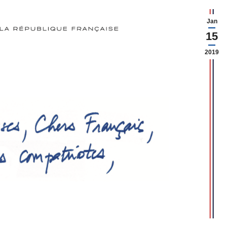
Jan
15
2019