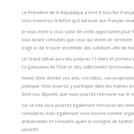
Le Président de la République a écrit à tous les Franç
vous trouverez la lettre qu’il adresse aux Français viv
Je vous invite à vous saisir de cette opportunité pour 
tout autant consultés que ceux qui vivent en territoire
s’agit ici de trouver ensemble des solutions afin de no
Le Grand débat aura lieu jusqu’au 15 Mars et portera su
l’organisation de l’Etat et des collectivités territoriale
Venez donc donner vos avis, vos idées, vos propositio
politique. Vous pourrez y participer dans les mairies e
dont vos députés que vous pourrez retrouver sur le s
Sur ce site vous pourrez également retrouver les réun
consulaires mais également vous inscrire comme organi
ambassades et consulats ayant la consigne de faciliter 
sécurité.