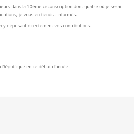
ieurs dans la 10ème circonscription dont quatre où je serai
tions, je vous en tiendrai informés.
en y déposant directement vos contributions.
a République en ce début d’année :