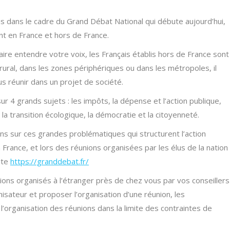
ais dans le cadre du Grand Débat National qui débute aujourd’hui,
ant en France et hors de France.
faire entendre votre voix, les Français établis hors de France sont
 rural, dans les zones périphériques ou dans les métropoles, il
us réunir dans un projet de société.
r 4 grands sujets : les impôts, la dépense et l’action publique,
s, la transition écologique, la démocratie et la citoyenneté.
ns sur ces grandes problématiques qui structurent l’action
n France, et lors des réunions organisées par les élus de la nation
ite
https://granddebat.fr/
ions organisés à l’étranger près de chez vous par vos conseillers
sateur et proposer l’organisation d’une réunion, les
l’organisation des réunions dans la limite des contraintes de