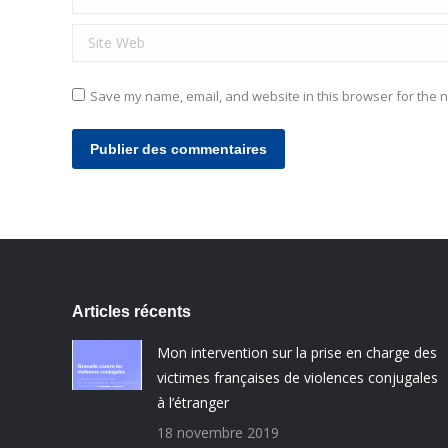
Site Web
Save my name, email, and website in this browser for the n
Publier des commentaires
Articles récents
Mon intervention sur la prise en charge des
victimes françaises de violences conjugales
à l’étranger
18 novembre 2019