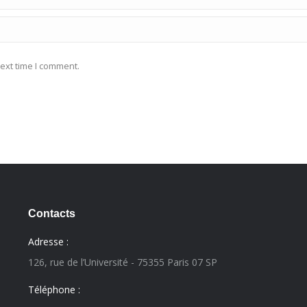
ext time I comment.
Contacts
Adresse :
126, rue de l’Université - 75355 Paris 07 SP
Téléphone :