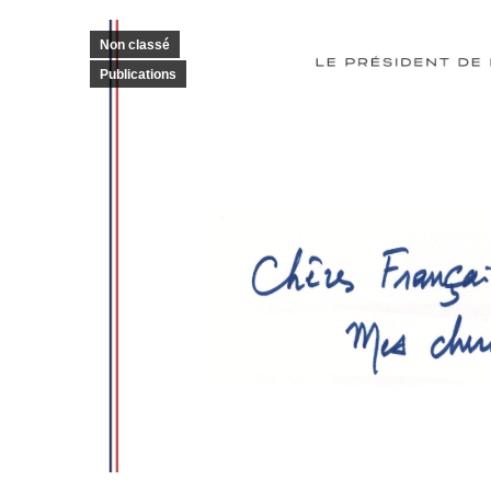
Non classé
Publications