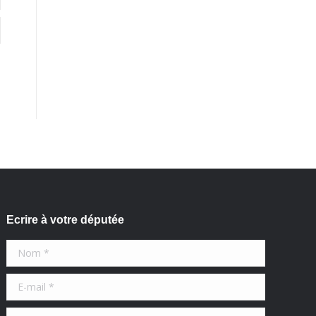
Ecrire à votre députée
Nom *
E-mail *