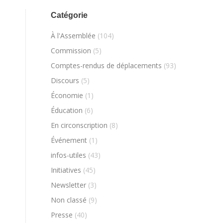
Catégorie
À l'Assemblée
(104)
Commission
(5)
Comptes-rendus de déplacements
(93)
Discours
(5)
Économie
(1)
Éducation
(6)
En circonscription
(8)
Événement
(1)
infos-utiles
(43)
Initiatives
(45)
Newsletter
(3)
Non classé
(9)
Presse
(40)