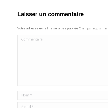
Laisser un commentaire
Votre adresse e-mail ne sera pas publiée Champs requis ma
Commentaire
Nom *
E-mail *