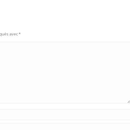
rqués avec
*