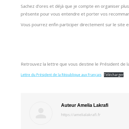
Sachez d’ores et déjà que je compte en organiser plus
présente pour vous entendre et porter vos recommanda
Vous pourrez enfin participer directement sur le site 
Retrouvez la lettre que vous destine le Président de l
Lettre du Président de la République aux Français
Télécharger
Auteur
Amelia Lakrafi
https://amelialakrafi.fr