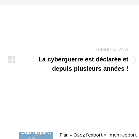
ONGLET SUIVANT
La cyberguerre est déclarée et
Onglet
depuis plusieurs années !
suivant
Plan « Osez l’export » : mon rapport