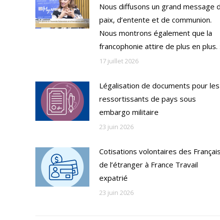
Nous diffusons un grand message 
paix, d’entente et de communion.
Nous montrons également que la
francophonie attire de plus en plus.
17 juillet 2026
Légalisation de documents pour les
ressortissants de pays sous
embargo militaire
23 juin 2026
Cotisations volontaires des Françai
de l’étranger à France Travail
expatrié
23 juin 2026