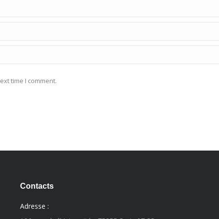
ext time I comment.
Contacts
Adresse :