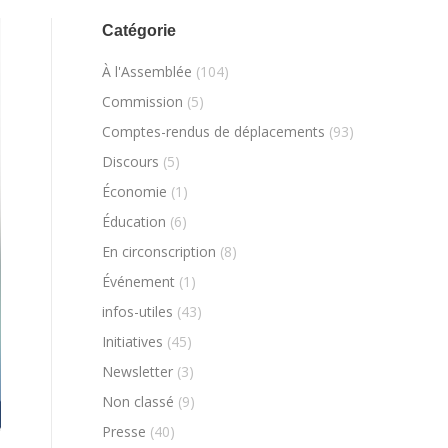
Catégorie
À l'Assemblée
(104)
Commission
(5)
Comptes-rendus de déplacements
(93)
Discours
(5)
Économie
(1)
Éducation
(6)
En circonscription
(8)
Événement
(1)
infos-utiles
(43)
Initiatives
(45)
Newsletter
(3)
Non classé
(9)
Presse
(40)