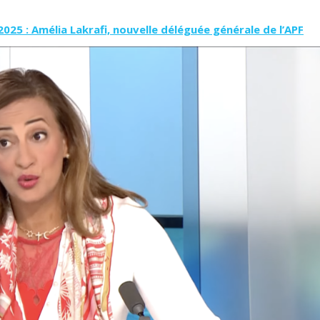
025 : Amélia Lakrafi, nouvelle déléguée générale de l’APF