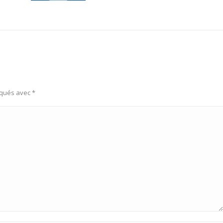
rqués avec
*