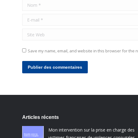
Nom *
E-mail *
Site Web
Save my name, email, and website in this browser for the n
Publier des commentaires
Articles récents
Mon intervention sur la prise en charge des
victimes françaises de violences conjugales