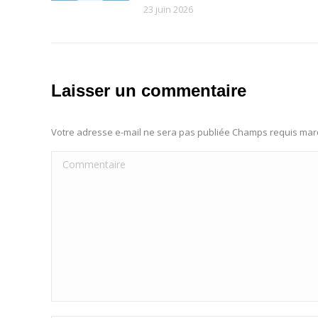
23 juin 2026
Laisser un commentaire
Votre adresse e-mail ne sera pas publiée Champs requis ma
Commentaire