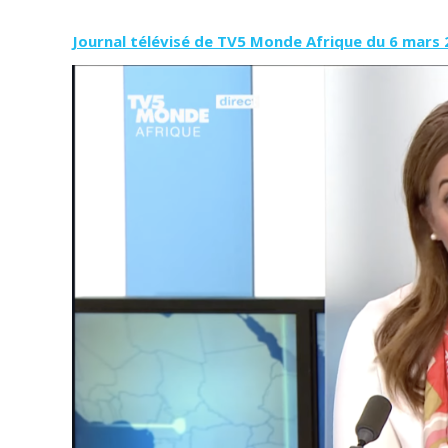
Journal télévisé de TV5 Monde Afrique du 6 mars 2