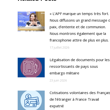
« L’APF marque un temps très fort.
Nous diffusons un grand message 
paix, d’entente et de communion.
Nous montrons également que la
francophonie attire de plus en plus.
17 juillet 2026
Légalisation de documents pour les
ressortissants de pays sous
embargo militaire
23 juin 2026
Cotisations volontaires des Françai
de l’étranger à France Travail
expatrié