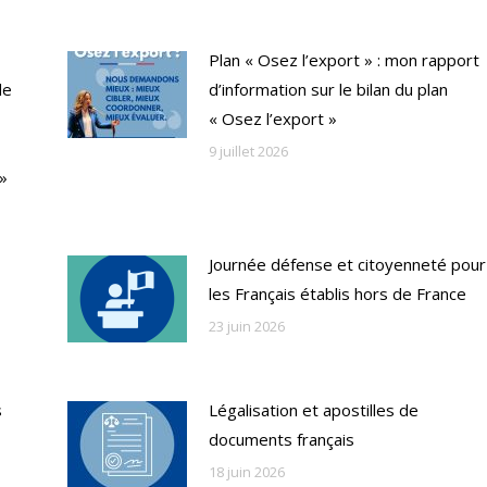
Plan « Osez l’export » : mon rapport
de
d’information sur le bilan du plan
« Osez l’export »
9 juillet 2026
 »
Journée défense et citoyenneté pour
les Français établis hors de France
23 juin 2026
s
Légalisation et apostilles de
documents français
18 juin 2026