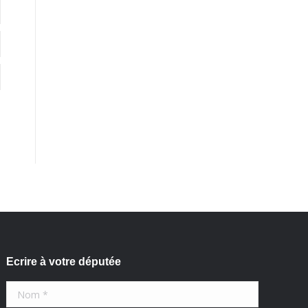
Ecrire à votre députée
Nom *