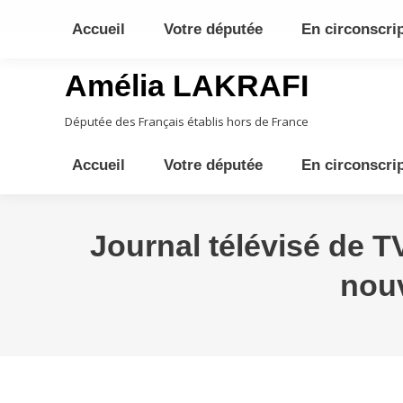
10ème circonscription - Moyen Orient, Afrique Centrale, Austral
Accueil
Votre députée
En circonscri
Amélia LAKRAFI
Députée des Français établis hors de France
Accueil
Votre députée
En circonscri
Journal télévisé de T
nouv