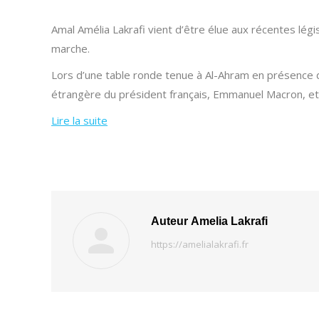
Amal Amélia Lakrafi vient d’être élue aux récentes légi
marche.
Lors d’une table ronde tenue à Al-Ahram en présence de 
étrangère du président français, Emmanuel Macron, et su
Lire la suite
Auteur
Amelia Lakrafi
https://amelialakrafi.fr