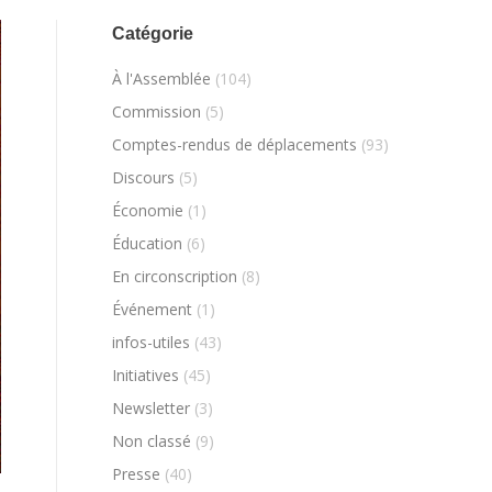
Catégorie
À l'Assemblée
(104)
Commission
(5)
Comptes-rendus de déplacements
(93)
Discours
(5)
Économie
(1)
Éducation
(6)
En circonscription
(8)
Événement
(1)
infos-utiles
(43)
Initiatives
(45)
Newsletter
(3)
Non classé
(9)
Presse
(40)