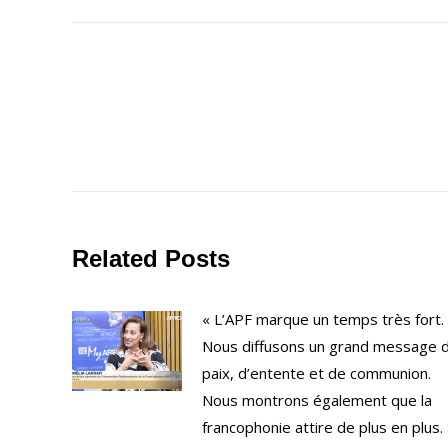
Navigation
de
commentaire
Related Posts
« L’APF marque un temps très fort.
Nous diffusons un grand message 
paix, d’entente et de communion.
Nous montrons également que la
francophonie attire de plus en plus.