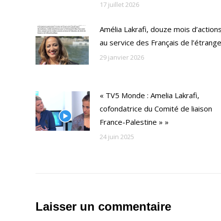
17 juillet 2026
Amélia Lakrafi, douze mois d’action
au service des Français de l’étrang
29 janvier 2026
« TV5 Monde : Amelia Lakrafi,
cofondatrice du Comité de liaison
France-Palestine » »
24 juin 2025
Laisser un commentaire