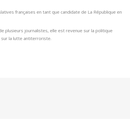
slatives fran­çaises en tant que candidate de La République en
plusieurs journalistes, elle est reve­nue sur la politique
r la lutte antiterroriste.