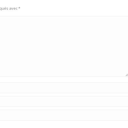
rqués avec
*