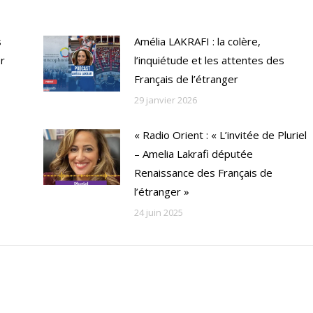
s
Amélia LAKRAFI : la colère,
er
l’inquiétude et les attentes des
Français de l’étranger
29 janvier 2026
« Radio Orient : « L’invitée de Pluriel
– Amelia Lakrafi députée
Renaissance des Français de
l’étranger »
24 juin 2025