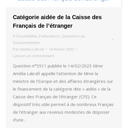
Catégorie aidée de la Caisse des
Français de l’étranger
À l'Assemblée
,
Publications
,
Questions au
Gouvernement
Par
Amelia Lakrafi
14 février 2023
Laisser un commentaire
Question n°5511 publiée le 14/02/2023 Mme
Amélia Lakrafi appelle l’attention de Mme la
ministre de l’Europe et des affaires étrangères sur
le financement de la catégorie dite « aidée » de la
Caisse des Français de l’étranger (CFE). Ce
dispositif très utile permet à de nombreux Français
de l’étranger aux revenus modestes de disposer
d’une…