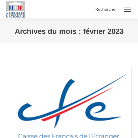
Rechercher
Search:
Archives du mois :
février 2023
Vous êtes ici :