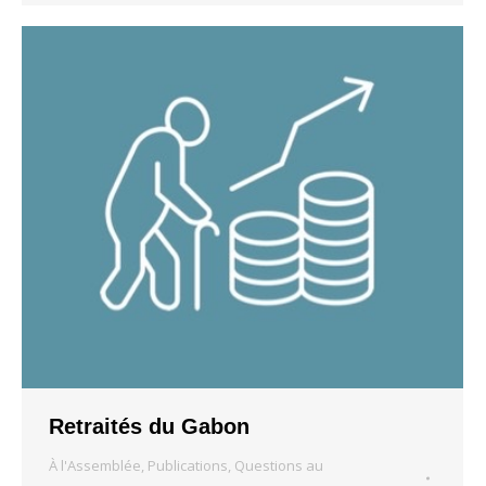
Retraités du Gabon
À l'Assemblée
,
Publications
,
Questions au