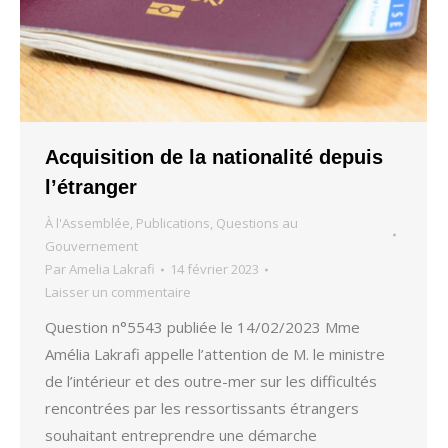
Acquisition de la nationalité depuis
l’étranger
À l'Assemblée
,
Publications
,
Questions au
Gouvernement
Par
Amelia Lakrafi
14 février 2023
Laisser un commentaire
Question n°5543 publiée le 14/02/2023 Mme
Amélia Lakrafi appelle l’attention de M. le ministre
de l’intérieur et des outre-mer sur les difficultés
rencontrées par les ressortissants étrangers
souhaitant entreprendre une démarche