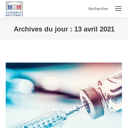
Rechercher
Search:
Archives du jour :
13 avril 2021
Vous êtes ici :