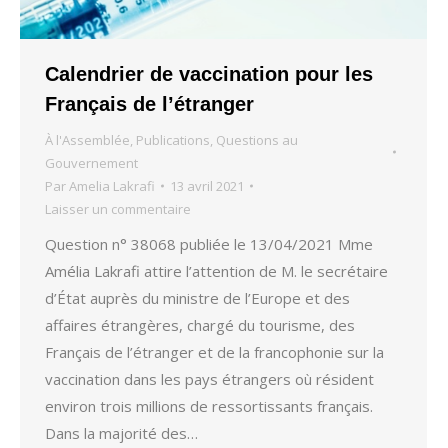
Calendrier de vaccination pour les
Français de l’étranger
À l'Assemblée
,
Publications
,
Questions au
Gouvernement
Par
Amelia Lakrafi
13 avril 2021
Laisser un commentaire
Question n° 38068 publiée le 13/04/2021 Mme
Amélia Lakrafi attire l’attention de M. le secrétaire
d’État auprès du ministre de l’Europe et des
affaires étrangères, chargé du tourisme, des
Français de l’étranger et de la francophonie sur la
vaccination dans les pays étrangers où résident
environ trois millions de ressortissants français.
Dans la majorité des…