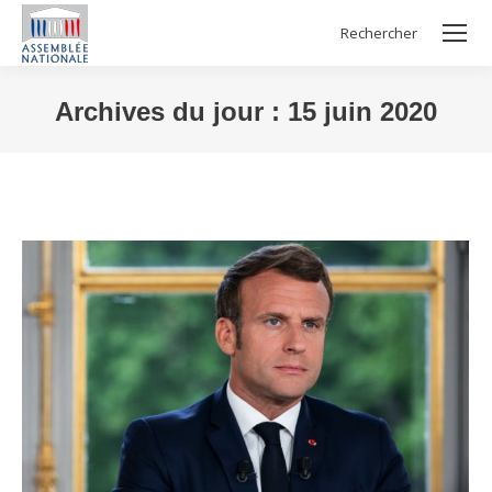
Rechercher
Search:
Archives du jour :
15 juin 2020
Vous êtes ici :